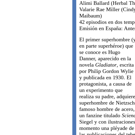
Alimi Ballard (Herbal T
Valarie Rae Miller (Cindy
Maibaum)
42 episodios en dos temp
Emisión en España: Ante
El primer superhombre (
en parte superhéroe) que
se conoce es Hugo
Danner, aparecido en la
novela
Gladiator
, escrita
por Philip Gordon Wylie
y publicada en 1930. El
protagonista, a causa de
un experimento que
realiza su padre, adquier
superhombre de Nietzsch
famoso hombre de acero,
un fanzine titulado
Scien
Siegel y con ilustraciones
momento una pléyade de 
las publicaciones del teb