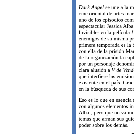
Dark Angel
se une a la 
cine oriental de artes ma
uno de los episodios comb
espectacular Jessica Alb
Invisible- en la película
L
enemigos de su misma pro
primera temporada es la
con ella de la prisión Ma
de la organización la ca
por un personaje denomin
clara alusión a
V de Vend
que interfiere las emisio
existente en el país. Gra
en la búsqueda de sus c
Eso es lo que en esencia 
con algunos elementos int
Alba-, pero que no va mu
temas que arman sus guio
poder sobre los demás.