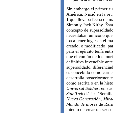
Sin embargo el primer s
América. Nació en la rev
1 que llevaba fecha de m
Simon y Jack Kirby. Ésta 
concepto de supersoldad
necesitaban un icono que 
iba a tener lugar en el ma
creado, o modificado, par
para el ejército tenía ent
que el común de los mort
definitiva invencible ant
supersoldado, diferencia
es concebido como carne d
desarrolla posteriormente 
como escrita o en la hist
Universal Soldier
, en sus
Star Trek
clásica "Semilla
Nueva Generación
,
Mira
Mundo de dioses
de Rafae
intento de crear un ser s