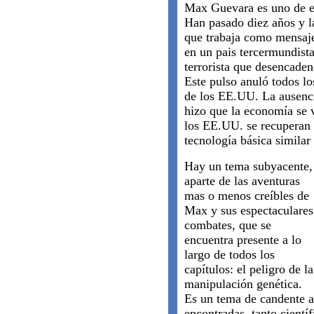
Max Guevara es uno de e
Han pasado diez años y l
que trabaja como mensaj
en un pais tercermundist
terrorista que desencade
Este pulso anuló todos lo
de los EE.UU. La ausenc
hizo que la economía se v
los EE.UU. se recuperan 
tecnología básica similar 
Hay un tema subyacente,
aparte de las aventuras
mas o menos creíbles de
Max y sus espectaculares
combates, que se
encuentra presente a lo
largo de todos los
capítulos: el peligro de la
manipulación genética.
Es un tema de candente a
encontradas, tanto científi