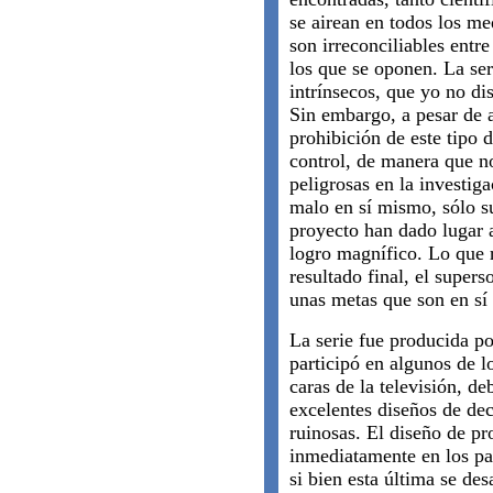
se airean en todos los m
son irreconciliables entre
los que se oponen. La ser
intrínsecos, que yo no di
Sin embargo, a pesar de 
prohibición de este tipo 
control, de manera que n
peligrosas en la investig
malo en sí mismo, sólo su
proyecto han dado lugar a
logro magnífico. Lo que r
resultado final, el super
unas metas que son en sí
La serie fue producida 
participó en algunos de l
caras de la televisión, de
excelentes diseños de de
ruinosas. El diseño de pr
inmediatamente en los pa
si bien esta última se de