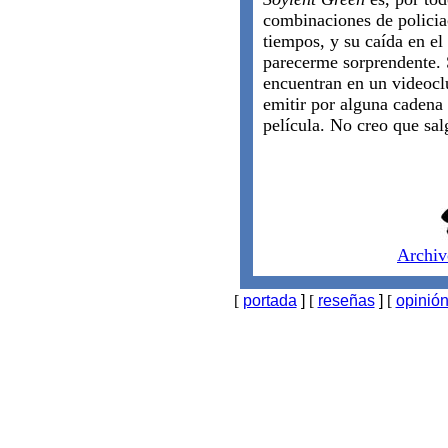
combinaciones de policiac
tiempos, y su caída en e
parecerme sorprendente. 
encuentran en un videocl
emitir por alguna cadena 
película. No creo que sa
Archiv
[
portada
]
[
reseñas
]
[
opinió