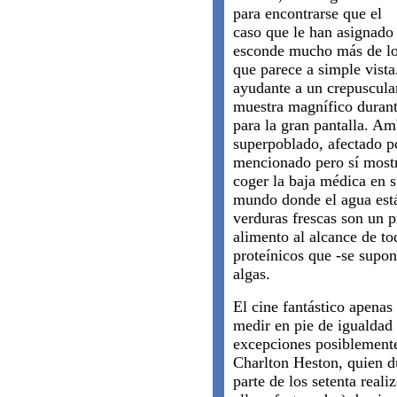
para encontrarse que el
caso que le han asignado
esconde mucho más de l
que parece a simple vist
ayudante a un crepuscul
muestra magnífico durante
para la gran pantalla. A
superpoblado, afectado p
mencionado pero sí most
coger la baja médica en s
mundo donde el agua está
verduras frescas son un p
alimento al alcance de to
proteínicos que -se supon
algas.
El cine fantástico apenas
medir en pie de igualdad 
excepciones posiblement
Charlton Heston, quien du
parte de los setenta reali