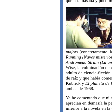
que está basada y poco m
majors
(concretamente, 
Running (Naves misterio
Andromeda Strain (La a
Wise, la culminación de 
adulto de ciencia-ficción
de raíz y que había come
Kubrick y
El planeta de 
ambas de 1968.
Ya he comentado que ni si
aprecian en demasía la pe
inferior a la novela en la