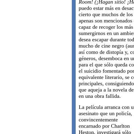
Room!
(¡Hagan sitio! ¡H
puedo estar más en desac
cierto que muchos de los
apenas son mencionados e
capaz de recoger los más 
sumergirnos en un ambie
desea escapar durante to
mucho de cine negro (aunq
así como de distopía y, 
géneros, desemboca en un
para el que sólo queda co
el suicidio fomentado por
equivalente literario, se
principales, consiguiendo
que aqueja a la novela de
en una obra fallida.
La película arranca con 
asesinato que un policía,
convincentemente
encarnado por Charlton
Heston, investigará sólo