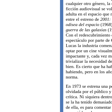
cualquier otro género, la 
ficción audiovisual se vo
adulta en el espacio que
entre el estreno de
2001:
odisea del espacio
(1968
guerra de las galaxias
(1
Con el redescubrimiento 
espectáculo por parte de
Lucas la industria comen
optar por un cine visual
impactante y, cada vez m
trivializar la necesidad d
bien. Es cierto que ha ha
habiendo, pero en los año
norma.
En 1973 se estrena una p
olvidada por el público y
crítica. Ni siquiera dentr
se la ha tenido demasiad
de ella, es para comentar