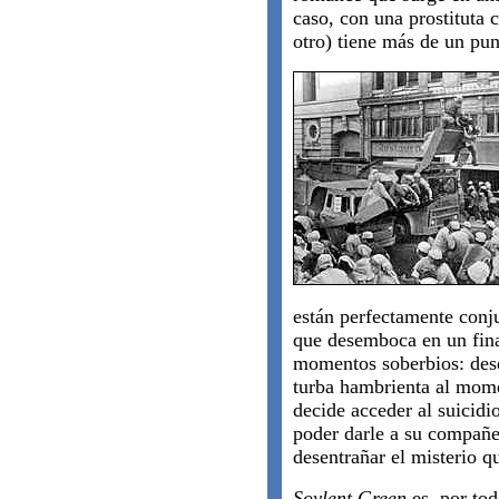
caso, con una prostituta 
otro) tiene más de un pu
están perfectamente conj
que desemboca en un fina
momentos soberbios: desd
turba hambrienta al mom
decide acceder al suicidi
poder darle a su compañer
desentrañar el misterio q
Soylent Green
es, por tod