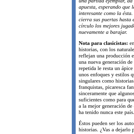
una partida ejemplar, da 
apuesta, esperando que l
interesante como la ésta
cierra sus puertas hasta
círculo los mejores jugad
nuevamente a barajar.
Nota para clasicistas:
en
historias, con los natural
reflejan una producción 
una nueva generación de 
repetida le resta un ápice
unos enfoques y estilos q
singulares como historias
franquistas, picaresca fan
sinceramente que algunos
suficientes como para que
a la mejor generación de e
ha tenido nunca este país
Éstos pueden ser los auto
historias. ¿Vas a dejarlo 