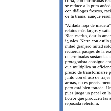
corta, con intrincadas rel
se reduce a la pura anécd
con diálogos frescos, rac
de la trama, aunque resul
"Afilada hoja de madera"
relatos más largos y sati
Bien escrito, destila amar
iguales. Narra con estilo
mitad granjero mitad sol
recuerda pasajes de la e
determinadas sustancias q
protagonista consigue ent
que multiplica su eficien
precio de transformarse p
junto con el uso de trajes
armas, no es precisamen
pero está bien tratada. Un
pues juega un papel en la
horror que producen las
reposada relectura.