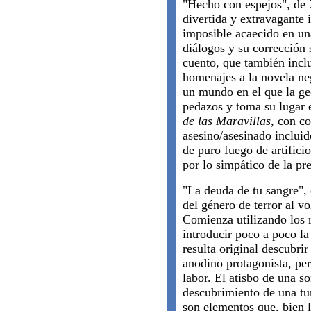
"Hecho con espejos", de 
divertida y extravagante 
imposible acaecido en u
diálogos y su corrección 
cuento, que también inclu
homenajes a la novela ne
un mundo en el que la ge
pedazos y toma su lugar
de las Maravillas
, con co
asesino/asesinado incluid
de puro fuego de artificio
por lo simpático de la pr
"La deuda de tu sangre", 
del género de terror al v
Comienza utilizando los r
introducir poco a poco l
resulta original descubrir
anodino protagonista, pe
labor. El atisbo de una s
descubrimiento de una tu
son elementos que, bien 