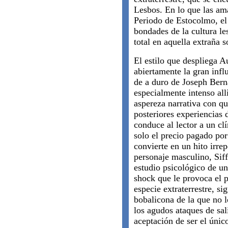
Lesbos. En lo que las a
Periodo de Estocolmo, el 
bondades de la cultura le
total en aquella extraña 
El estilo que despliega A
abiertamente la gran infl
de a duro de Joseph Berna
especialmente intenso allí
aspereza narrativa con que
posteriores experiencias 
conduce al lector a un cl
solo el precio pagado por
convierte en un hito irrep
personaje masculino, Siff
estudio psicológico de u
shock que le provoca el 
especie extraterrestre, si
bobalicona de la que no l
los agudos ataques de sali
aceptación de ser el únic