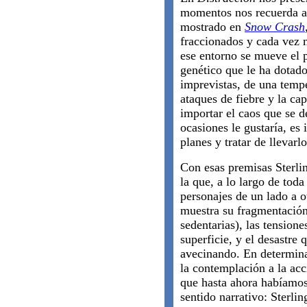
momentos nos recuerda a
mostrado en
Snow Crash
fraccionados y cada vez m
ese entorno se mueve el 
genético que le ha dotado
imprevistas, de una tempe
ataques de fiebre y la ca
importar el caos que se d
ocasiones le gustaría, es 
planes y tratar de llevarl
Con esas premisas Sterlin
la que, a lo largo de toda
personajes de un lado a o
muestra su fragmentación
sedentarias), las tension
superficie, y el desastre 
avecinando. En determin
la contemplación a la acc
que hasta ahora habíamo
sentido narrativo: Sterl