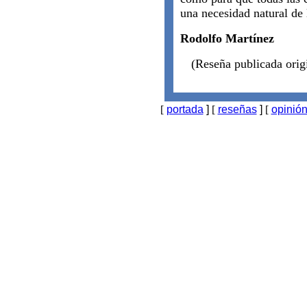
una necesidad natural de 
Rodolfo Martínez
(Reseña publicada ori
[
portada
]
[
reseñas
]
[
opinió