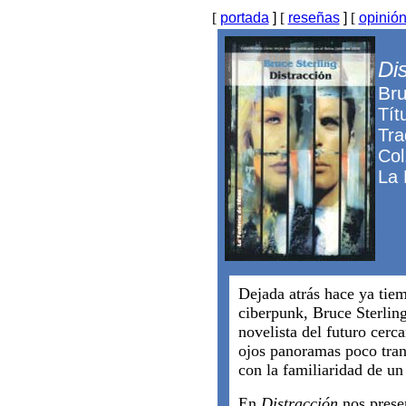
[
portada
]
[
reseñas
]
[
opinió
Di
Bru
Tít
Tra
Col
La 
Dejada atrás hace ya tie
ciberpunk, Bruce Sterlin
novelista del futuro cerc
ojos panoramas poco tran
con la familiaridad de un
En
Distracción
nos presen