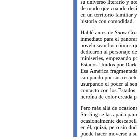
su universo literario y no
de modo que cuando deci
en un territorio familiar
historia con comodidad.
Hablé antes de
Snow Cra
inmediato para el panora
novela sean los cómics 
dedicaron al personaje d
miniseries, empezando p
Estados Unidos por Dark
Esa América fragmentada 
campando por sus respeto
usurpando el poder al se
contacto con los Estados
heroína de color creada 
Pero más allá de ocasiona
Sterling se las apaña para
ocasionalmente descabell
en él, quizá, pero sin dud
puede hacer moverse a sus