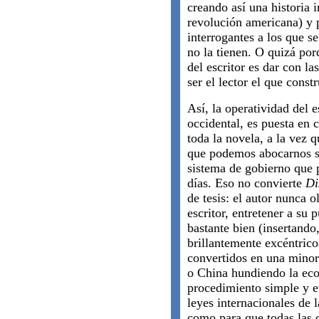
creando así una historia i
revolución americana) y 
interrogantes a los que s
no la tienen. O quizá por
del escritor es dar con l
ser el lector el que const
Así, la operatividad del 
occidental, es puesta en c
toda la novela, a la vez q
que podemos abocarnos s
sistema de gobierno que 
días. Eso no convierte
Di
de tesis: el autor nunca 
escritor, entretener a su 
bastante bien (insertando
brillantemente excéntric
convertidos en una minor
o China hundiendo la ec
procedimiento simple y ev
leyes internacionales de l
como para que todas las 