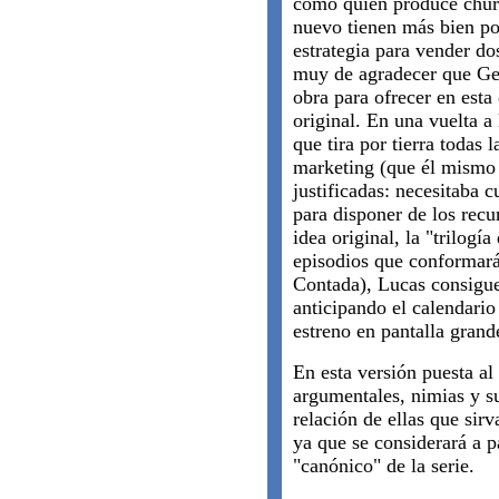
como quien produce chur
nuevo tienen más bien p
estrategia para vender do
muy de agradecer que Ge
obra para ofrecer en est
original. En una vuelta a 
que tira por tierra todas 
marketing (que él mismo 
justificadas: necesitaba c
para disponer de los recu
idea original, la "trilogía
episodios que conformar
Contada), Lucas consigue 
anticipando el calendario
estreno en pantalla grand
En esta versión puesta al
argumentales, nimias y su
relación de ellas que sirv
ya que se considerará a p
"canónico" de la serie.