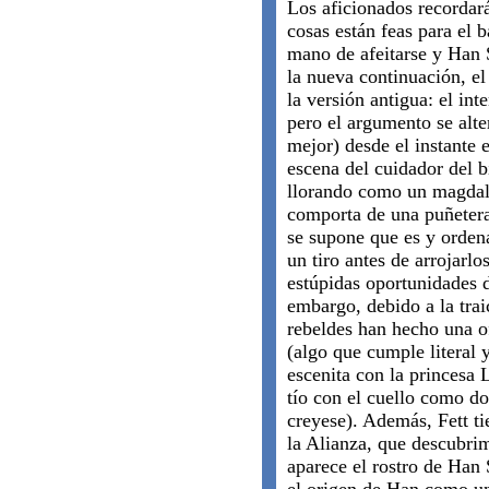
Los aficionados recordar
cosas están feas para el 
mano de afeitarse y Han 
la nueva continuación, el
la versión antigua: el in
pero el argumento se alt
mejor) desde el instante 
escena del cuidador del 
llorando como un magdale
comporta de una puñetera
se supone que es y ordena
un tiro antes de arrojarlos
estúpidas oportunidades d
embargo, debido a la trai
rebeldes han hecho una o
(algo que cumple literal
escenita con la princesa 
tío con el cuello como do
creyese). Además, Fett t
la Alianza, que descubri
aparece el rostro de Han 