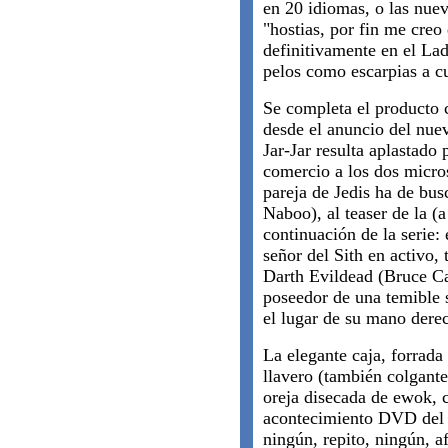
en 20 idiomas, o las nuev
"hostias, por fin me cre
definitivamente en el La
pelos como escarpias a cu
Se completa el producto c
desde el anuncio del nu
Jar-Jar resulta aplastado
comercio a los dos micro
pareja de Jedis ha de bus
Naboo), al teaser de la (
continuación de la serie
señor del Sith en activo,
Darth Evildead (Bruce Ca
poseedor de una temible 
el lugar de su mano dere
La elegante caja, forrada
llavero (también colgante
oreja disecada de ewok, 
acontecimiento DVD del 
ningún, repito, ningún, af