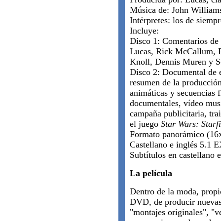
Música de: John William
Intérpretes: los de siempr
Incluye:
Disco 1: Comentarios de
Lucas, Rick McCallum, B
Knoll, Dennis Muren y S
Disco 2: Documental de e
resumen de la producción
animáticas y secuencias f
documentales, vídeo music
campaña publicitaria, tra
el juego
Star Wars: Starf
Formato panorámico (16
Castellano e inglés 5.1 
Subtítulos en castellano e
La película
Dentro de la moda, propic
DVD, de producir nuevas v
"montajes originales", "ve