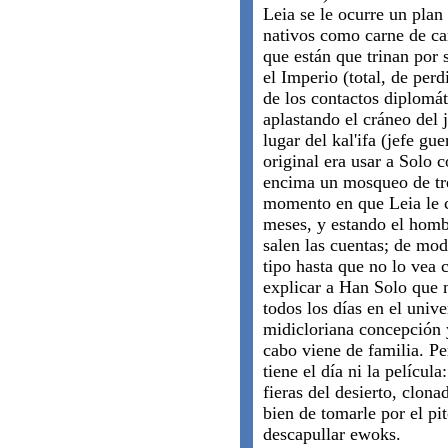
Leia se le ocurre un plan
nativos como carne de ca
que están que trinan por
el Imperio (total, de per
de los contactos diplomá
aplastando el cráneo del 
lugar del kal'ifa (jefe gu
original era usar a Solo
encima un mosqueo de tre
momento en que Leia le 
meses, y estando el hombr
salen las cuentas; de mod
tipo hasta que no lo vea 
explicar a Han Solo que n
todos los días en el univ
midicloriana concepción ya
cabo viene de familia. Pe
tiene el día ni la películ
fieras del desierto, clona
bien de tomarle por el pi
descapullar ewoks.