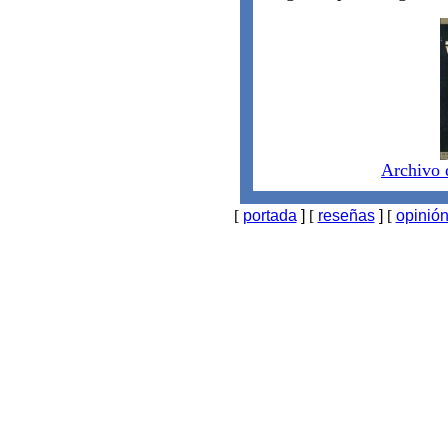
Archivo 
[
portada
]
[
reseñas
]
[
opinió