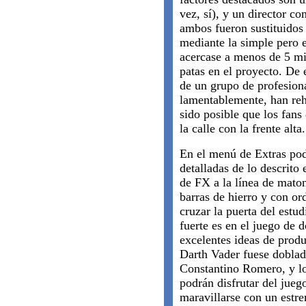
vez, sí), y un director c
ambos fueron sustituidos 
mediante la simple pero e
acercase a menos de 5 mil
patas en el proyecto. De
de un grupo de profesion
lamentablemente, han reh
sido posible que los fans
la calle con la frente alta.
En el menú de Extras po
detalladas de lo descrito 
de FX a la línea de mat
barras de hierro y con or
cruzar la puerta del estu
fuerte es en el juego de 
excelentes ideas de produ
Darth Vader fuese doblad
Constantino Romero, y l
podrán disfrutar del jueg
maravillarse con un estr