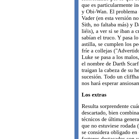
que es particularmente in
y Obi-Wan. El problema e
Vader (en esta versión no
Sith, no faltaba más) y D
liéis), a ver si se iban a 
sabían el truco. Y pasa lo
astilla, se cumplen los 
fríe a collejas ("Advertid
Luke se pasa a los malos,
el nombre de Darth Scarf
traigan la cabeza de su h
sucesión. Todo un cliffh
nos hará esperar ansiosa
Los extras
Resulta sorprendente cuá
descartado, bien combina
técnicos de última gener
que no estuviese rodada (
se considera obligado en
factores destacados son 