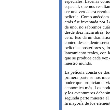
especiales. Escenas como
espacial, que nos result
ser una verdadera revoluc
película. Como anécdota 
atrás fue inventada por L
de uno, no sabremos cuá
desde diez hacia atrás, t
cero. Eso da un dramatism
conteo descendente sería 
películas posteriores y, l
lanzamiento reales, con 
que se produce cada vez 
nuestro mundo.
La película consta de dos
primera parte se nos mue
poder que propician el vi
económica más. Los poder
y los aventureros deberán
segunda parte muestra el 
la mayoría de los element