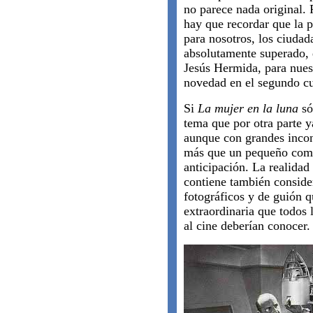
no parece nada original. 
hay que recordar que la p
para nosotros, los ciudad
absolutamente superado, 
Jesús Hermida, para nuest
novedad en el segundo cu
Si
La mujer en la luna
só
tema que por otra parte y
aunque con grandes incons
más que un pequeño comen
anticipación. La realidad 
contiene también consider
fotográficos y de guión q
extraordinaria que todos l
al cine deberían conocer.