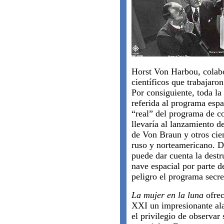
Horst Von Harbou, colabo
científicos que trabajaro
Por consiguiente, toda la 
referida al programa espa
“real” del programa de c
llevaría al lanzamiento d
de Von Braun y otros cien
ruso y norteamericano. De
puede dar cuenta la destr
nave espacial por parte d
peligro el programa secr
La mujer en la luna
ofrec
XXI un impresionante al
el privilegio de observar 