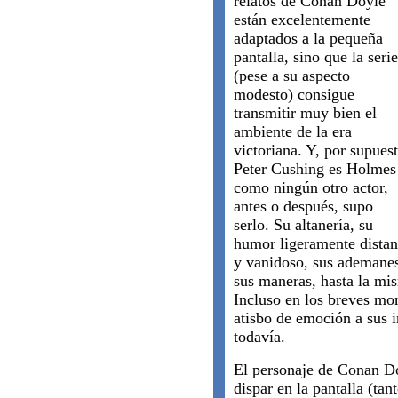
relatos de Conan Doyle
están excelentemente
adaptados a la pequeña
pantalla, sino que la serie
(pese a su aspecto
modesto) consigue
transmitir muy bien el
ambiente de la era
victoriana. Y, por supuest
Peter Cushing es Holmes
como ningún otro actor,
antes o después, supo
serlo. Su altanería, su
humor ligeramente distan
y vanidoso, sus ademane
sus maneras, hasta la mi
Incluso en los breves m
atisbo de emoción a sus 
todavía.
El personaje de Conan Do
dispar en la pantalla (ta