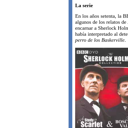
La serie
En los años setenta, la B
algunos de los relatos d
encarnar a Sherlock Holm
había interpretado al de
perro de los Baskerville
.