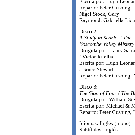
Escrita por: Hugh Leona
Reparto: Peter Cushing,
Nigel Stock, Gary
Raymond, Gabriella Licu
Disco 2:
A Study in Scarlet
/
The
Boscombe Valley Mistery
Dirigida por: Hanry Satr
/ Victor Ritellis
Escrita por: Hugh Leona
/ Bruce Stewart
Reparto: Peter Cushing, 
Disco 3:
The Sign of Four
/
The B
Dirigida por: William Ste
Escrita por: Michael & M
Reparto: Peter Cushing, 
Idiomas: Inglés (mono)
Subtítulos: Inglés