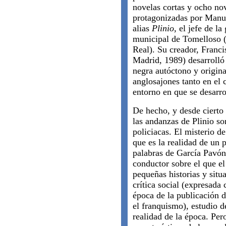
novelas cortas y ocho no
protagonizadas por Manu
alias
Plinio,
el jefe de la
municipal de Tomelloso 
Real). Su creador, Franc
Madrid, 1989) desarrolló e
negra autóctono y original
anglosajones tanto en el 
entorno en que se desarro
De hecho, y desde cierto 
las andanzas de Plinio s
policiacas. El misterio de
que es la realidad de un
palabras de García Pavón
conductor sobre el que el
pequeñas historias y situ
crítica social (expresada 
época de la publicación d
el franquismo), estudio d
realidad de la época. Pero