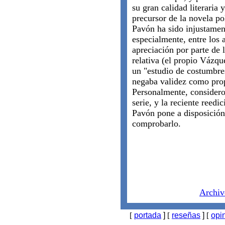
su gran calidad literaria 
precursor de la novela po
Pavón ha sido injustamen
especialmente, entre los 
apreciación por parte de 
relativa (el propio Váz
un "estudio de costumbre
negaba validez como prop
Personalmente, considero 
serie, y la reciente reed
Pavón pone a disposición
comprobarlo.
Archiv
[
portada
]
[
reseñas
]
[
opi