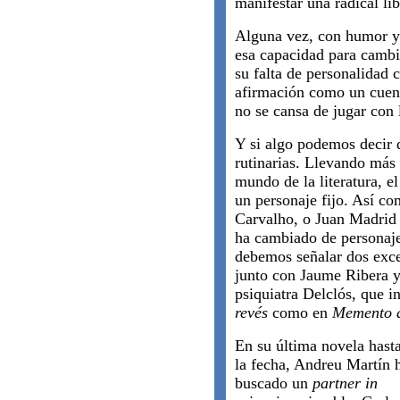
manifestar una radical lib
Alguna vez, con humor y
esa capacidad para cambia
su falta de personalidad
afirmación como un cuent
no se cansa de jugar con l
Y si algo podemos decir 
rutinarias. Llevando más 
mundo de la literatura, el
un personaje fijo. Así c
Carvalho, o Juan Madrid
ha cambiado de personaje
debemos señalar dos exce
junto con Jaume Ribera y 
psiquiatra Delclós, que i
revés
como en
Memento d
En su última novela hast
la fecha, Andreu Martín 
buscado un
partner in