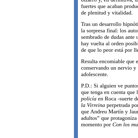
fuertes que acaban produc
de plenitud y vitalidad.
Tras un desarrollo hipnót
la sorpresa final: los auto
sembrado de dudas ante 
hay vuelta al orden posib
de que lo peor está por ll
Resulta encomiable que e
conservando un nervio y
adolescente.
P.D.: Si alguien ve punto
que tenga en cuenta que l
policía
en Roca -suerte d
la Virreina
perpetrada por
que Andreu Martín y Jaum
adultos” que protagoniza
momento por
Con los mu