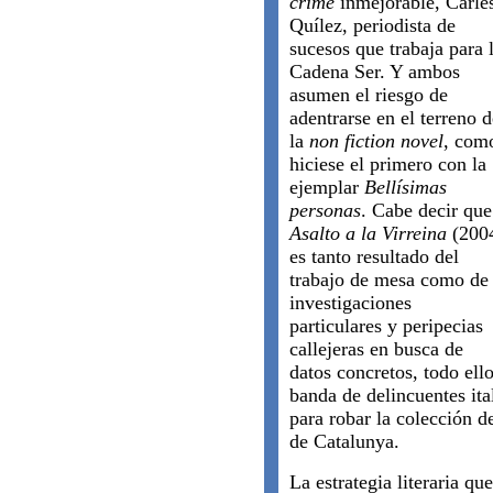
crime
inmejorable, Carle
Quílez, periodista de
sucesos que trabaja para 
Cadena Ser. Y ambos
asumen el riesgo de
adentrarse en el terreno d
la
non fiction novel
, com
hiciese el primero con la
ejemplar
Bellísimas
personas
. Cabe decir que
Asalto a la Virreina
(200
es tanto resultado del
trabajo de mesa como de
investigaciones
particulares y peripecias
callejeras en busca de
datos concretos, todo ell
banda de delincuentes it
para robar la colección 
de Catalunya.
La estrategia literaria qu