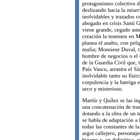
protagonismo colectivo d
deslizando hacia la miser
inolvidables y trazados 
abogado en crisis Santi G
viene grande, cegado ante 
creación la tenemos en M
planea el asalto, con pel
mafia; Monsieur Duval, tr
hombre de negocios o el 
de la Guardia Civil que, 
País Vasco, arrastra el S
inolvidable tanto su físic
corpulencia y la barriga 
seco y misterioso.
Martín y Quílez se las in
una concatenación de tra
dotando a la obra de un
t
se habla de adaptación a 
todas las constantes de la
argot callejero, personaje
bizarro y, en definitiva,