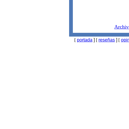
Archiv
[
portada
]
[
reseñas
]
[
opi