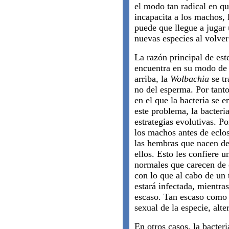
el modo tan radical en q
incapacita a los machos, 
puede que llegue a jugar 
nuevas especies al volve
La razón principal de es
encuentra en su modo de
arriba, la
Wolbachia
se tr
no del esperma. Por tanto
en el que la bacteria se 
este problema, la bacteri
estrategias evolutivas. P
los machos antes de eclo
las hembras que nacen de
ellos. Esto les confiere 
normales que carecen de e
con lo que al cabo de un
estará infectada, mientr
escaso. Tan escaso como 
sexual de la especie, alt
En otros casos, la bacter