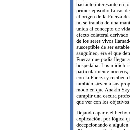
bastante interesante en t
primer episodio Lucas de
el origen de la Fuerza de
no se trataba de una man
unida al concepto de vida
efecto colateral derivado
de los seres vivos llama
susceptible de ser establ
sanguíneo, era el que de
Fuerza que podía llegar a
hospedaba. Los midiclori
particularmente nocivos,
con la Fuerza y reciben d
también sirven a sus prop
modo en que Anakin Skyw
cumplir una oscura profe
que ver con los objetivos 
Dejando aparte el hecho 
explicación, por lógica q
decepcionando a alguien (