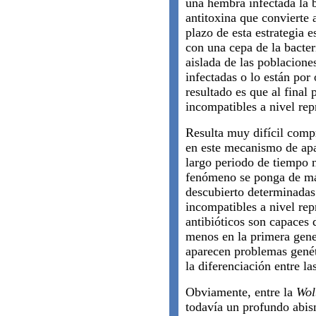
una hembra infectada la b
antitoxina que convierte a
plazo de esta estrategia 
con una cepa de la bacter
aislada de las poblacione
infectadas o lo están por
resultado es que al final
incompatibles a nivel rep
Resulta muy difícil compr
en este mecanismo de apa
largo periodo de tiempo n
fenómeno se ponga de man
descubierto determinadas
incompatibles a nivel rep
antibióticos son capaces d
menos en la primera gener
aparecen problemas genét
la diferenciación entre l
Obviamente, entre la
Wol
todavía un profundo abis