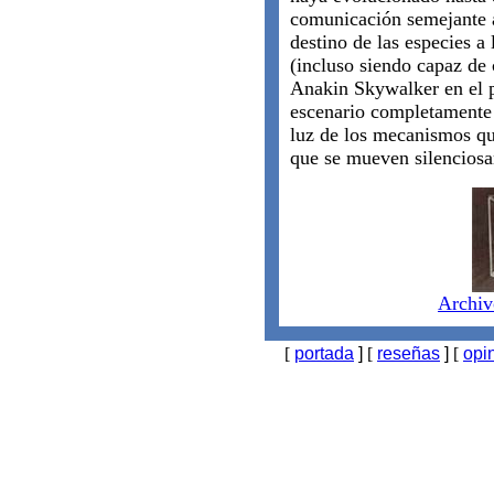
comunicación semejante a
destino de las especies a 
(incluso siendo capaz de
Anakin Skywalker en el 
escenario completamente 
luz de los mecanismos q
que se mueven silenciosa
Archiv
[
portada
]
[
reseñas
]
[
opi