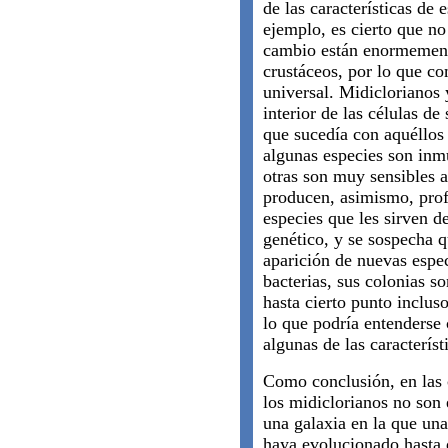
de las características de 
ejemplo, es cierto que no
cambio están enormemente
crustáceos, por lo que co
universal. Midiclorianos 
interior de las células d
que sucedía con aquéllos
algunas especies son inm
otras son muy sensibles a
producen, asimismo, prof
especies que les sirven de
genético, y se sospecha q
aparición de nuevas espec
bacterias, sus colonias s
hasta cierto punto inclus
lo que podría entenderse
algunas de las característ
Como conclusión, en las 
los midiclorianos no son
una galaxia en la que una
haya evolucionado hasta 