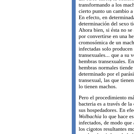
transformando a los mach
cierto punto un cambio a 
En efecto, en determinada
determinación del sexo t
Ahora bien, si ésta no se
por convertirse en una h
cromosómica de un macho
infectadas solo produce
transexuales... que a su 
hembras transexuales. En
hembras normales tiende a
determinado por el parásit
transexual, las que tiene
lo tienen machos.
Pero el procedimiento má
bacteria es a través de l
sus hospedadores. En efe
Wolbachia
lo que hace e
infectados, de modo que 
los cigotos resultantes m