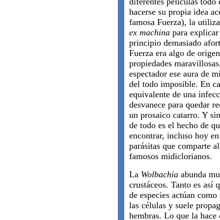
diferentes películas todo
hacerse su propia idea ac
famosa Fuerza), la utili
ex machina
para explicar
principio demasiado afor
Fuerza era algo de orige
propiedades maravillosas
espectador ese aura de mi
del todo imposible. En ca
equivalente de una infecc
desvanece para quedar re
un prosaico catarro. Y si
de todo es el hecho de q
encontrar, incluso hoy en
parásitas que comparte a
famosos midiclorianos.
La
Wolbachia
abunda muc
crustáceos. Tanto es así 
de especies actúan como 
las células y suele propag
hembras. Lo que la hace d