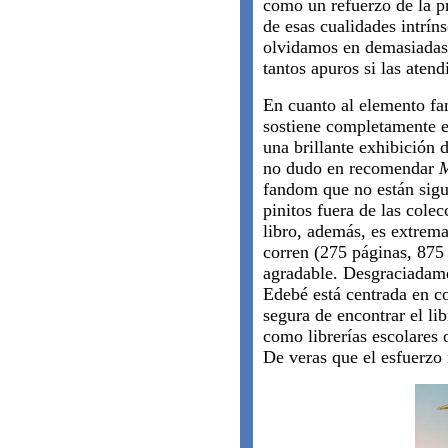
como un refuerzo de la pr
de esas cualidades intrín
olvidamos en demasiadas 
tantos apuros si las ate
En cuanto al elemento fan
sostiene completamente e
una brillante exhibición d
no dudo en recomendar
M
fandom que no están sigui
pinitos fuera de las cole
libro, además, es extrem
corren (275 páginas, 875
agradable. Desgraciadamen
Edebé está centrada en c
segura de encontrar el li
como librerías escolares 
De veras que el esfuerzo