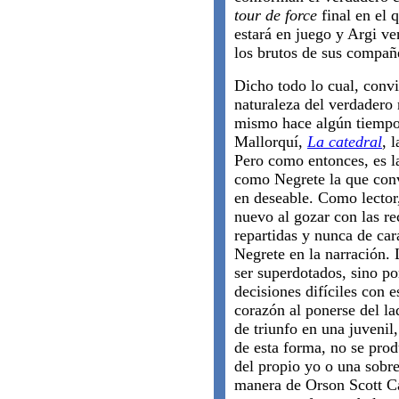
tour de force
final en el 
estará en juego y Argi ve
los brutos de sus compañ
Dicho todo lo cual, convi
naturaleza del verdadero
mismo hace algún tiempo 
Mallorquí,
La catedral
, 
Pero como entonces, es la
como Negrete la que conv
en deseable. Como lector
nuevo al gozar con las r
repartidas y nunca de car
Negrete en la narración.
ser superdotados, sino po
decisiones difíciles con e
corazón al ponerse del la
de triunfo en una juvenil
de esta forma, no se pro
del propio yo o una sobre
manera de Orson Scott C