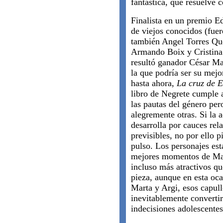
fantástica, que resuelve c
Finalista en un premio E
de viejos conocidos (fuer
también Angel Torres Qu
Armando Boix y Cristina
resultó ganador César Ma
la que podría ser su mejo
hasta ahora,
La cruz de 
libro de Negrete cumple 
las pautas del género per
alegremente otras. Si la 
desarrolla por cauces rel
previsibles, no por ello p
pulso. Los personajes est
mejores momentos de Mal
incluso más atractivos q
pieza, aunque en esta oc
Marta y Argi, esos capul
inevitablemente converti
indecisiones adolescentes