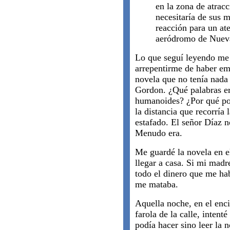
en la zona de atracc
necesitaría de sus m
reacción para un ate
aeródromo de Nueva
Lo que seguí leyendo me
arrepentirme de haber em
novela que no tenía nada 
Gordon. ¿Qué palabras era
humanoides? ¿Por qué pon
la distancia que recorría
estafado. El señor Díaz n
Menudo era.
Me guardé la novela en el
llegar a casa. Si mi madr
todo el dinero que me ha
me mataba.
Aquella noche, en el enci
farola de la calle, intent
podía hacer sino leer la n