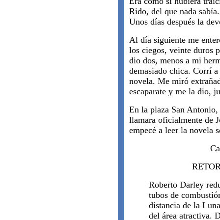
Era como si hubiera trai
Rido, del que nada sabía.
Unos días después la devo
Al día siguiente me ente
los ciegos, veinte duros
dio dos, menos a mi her
demasiado chica. Corrí a l
novela. Me miró extrañado
escaparate y me la dio, j
En la plaza San Antonio,
llamara oficialmente de 
empecé a leer la novela 
Ca
RETOR
Roberto Darley redu
tubos de combustió
distancia de la Lun
del área atractiva. 