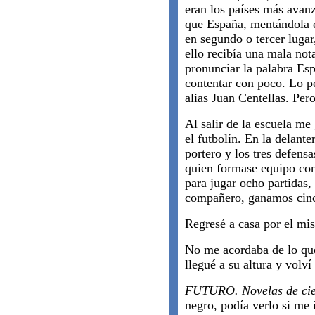
eran los países más ava
que España, mentándola e
en segundo o tercer lugar
ello recibía una mala nota
pronunciar la palabra Esp
contentar con poco. Lo pe
alias Juan Centellas. Pero
Al salir de la escuela me 
el futbolín. En la delante
portero y los tres defens
quien formase equipo con
para jugar ocho partidas,
compañero, ganamos cinc
Regresé a casa por el mi
No me acordaba de lo que 
llegué a su altura y volví
FUTURO. Novelas de cien
negro, podía verlo si me