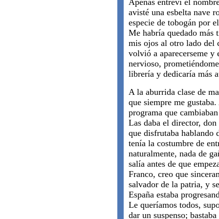
Apenas entreví el nombre
avisté una esbelta nave r
especie de tobogán por el
Me habría quedado más ti
mis ojos al otro lado del 
volvió a aparecerseme y 
nervioso, prometiéndome 
librería y dedicaría más a
A la aburrida clase de ma
que siempre me gustaba. 
programa que cambiaban 
Las daba el director, don
que disfrutaba hablando 
tenía la costumbre de ent
naturalmente, nada de ga
salía antes de que empeza
Franco, creo que sincera
salvador de la patria, y 
España estaba progresand
Le queríamos todos, supo
dar un suspenso; bastaba