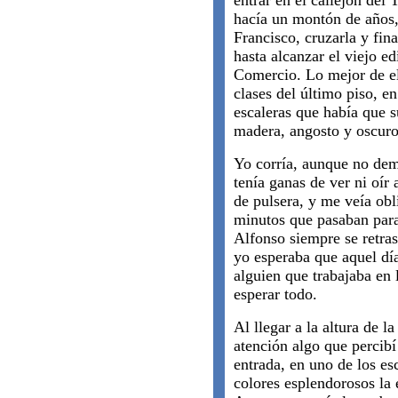
entrar en el callejón del 
hacía un montón de años,
Francisco, cruzarla y fin
hasta alcanzar el viejo e
Comercio. Lo mejor de ell
clases del último piso, e
escaleras que había que s
madera, angosto y oscuro
Yo corría, aunque no de
tenía ganas de ver ni oír
de pulsera, y me veía ob
minutos que pasaban para
Alfonso siempre se retras
yo esperaba que aquel dí
alguien que trabajaba en 
esperar todo.
Al llegar a la altura de l
atención algo que percibí
entrada, en uno de los es
colores esplendorosos la 