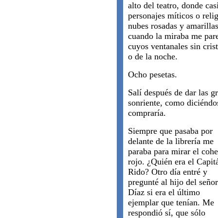
alto del teatro, donde cas
personajes míticos o reli
nubes rosadas y amarilla
cuando la miraba me pare
cuyos ventanales sin crist
o de la noche.
Ocho pesetas.
Salí después de dar las g
sonriente, como diciéndo
compraría.
Siempre que pasaba por
delante de la librería me
paraba para mirar el cohe
rojo. ¿Quién era el Capit
Rido? Otro día entré y
pregunté al hijo del señor
Díaz si era el último
ejemplar que tenían. Me
respondió sí, que sólo