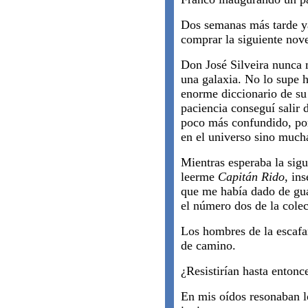
Dos semanas más tarde ya
comprar la siguiente no
Don José Silveira nunca 
una galaxia. No lo supe 
enorme diccionario de su
paciencia conseguí salir
poco más confundido, por
en el universo sino much
Mientras esperaba la sigu
leerme
Capitán Rido
, in
que me había dado de gua
el número dos de la colec
Los hombres de la escafan
de camino.
¿Resistirían hasta entonc
En mis oídos resonaban l