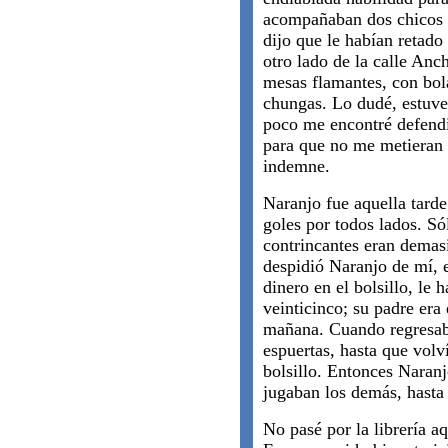
acompañaban dos chicos 
dijo que le habían retad
otro lado de la calle Anc
mesas flamantes, con bol
chungas. Lo dudé, estuve 
poco me encontré defendi
para que no me metieran u
indemne.
Naranjo fue aquella tard
goles por todos lados. Só
contrincantes eran demasi
despidió Naranjo de mí,
dinero en el bolsillo, le 
veinticinco; su padre era
mañana. Cuando regresaba
espuertas, hasta que volv
bolsillo. Entonces Naranj
jugaban los demás, hasta 
No pasé por la librería aq