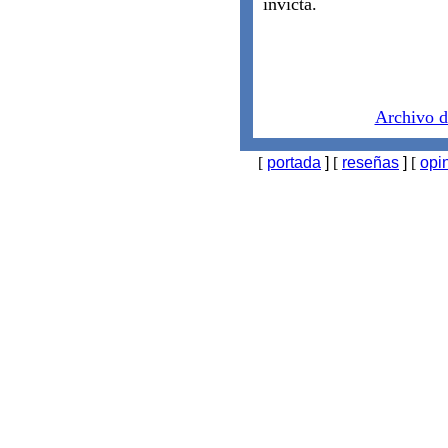
invicta.
Archivo d
[
portada
]
[
reseñas
]
[
opi