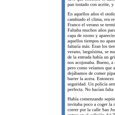
pan tostado con aceite, y
En aquellos años el otoño
cambiado el clima, era r
Franco el verano se term
Faltaba muchos años para
capa de ozono y aparecie
aquellos tiempos no apare
faltaría más. Eran los tie
verano, larguísima, se m
de la entrada había un gr
nos acojonaba. Bueno, a 
pero como veíamos que a 
dejábamos de comer pipas
barrer la acera. Entonces
seguridad. Un policía arm
perfecta. No hacían falta 
Había comenzando septiem
invitaba poco a coger la 
correr por la calle San Jo