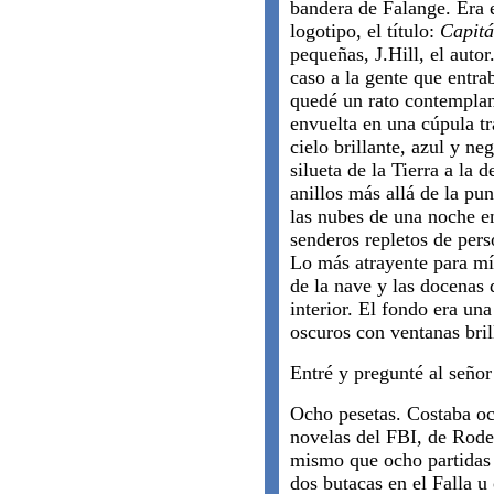
bandera de Falange. Era 
logotipo, el título:
Capitá
pequeñas, J.Hill, el auto
caso a la gente que entra
quedé un rato contempla
envuelta en una cúpula t
cielo brillante, azul y n
silueta de la Tierra a la
anillos más allá de la pu
las nubes de una noche e
senderos repletos de pers
Lo más atrayente para mí 
de la nave y las docenas 
interior. El fondo era una
oscuros con ventanas bril
Entré y pregunté al señor
Ocho pesetas. Costaba oc
novelas del FBI, de Rode
mismo que ocho partidas d
dos butacas en el Falla u