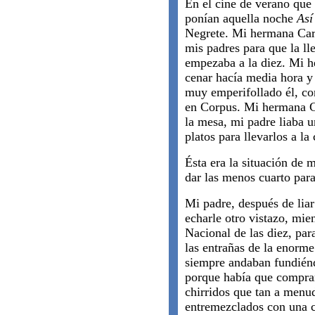
En el cine de verano que 
ponían aquella noche
Así
Negrete. Mi hermana Car
mis padres para que la ll
empezaba a la diez. Mi 
cenar hacía media hora y 
muy emperifollado él, co
en Corpus. Mi hermana C
la mesa, mi padre liaba u
platos para llevarlos a la
Ésta era la situación de 
dar las menos cuarto para
Mi padre, después de liar 
echarle otro vistazo, mie
Nacional de las diez, par
las entrañas de la enorme
siempre andaban fundiénd
porque había que comprar
chirridos que tan a menu
entremezclados con una 