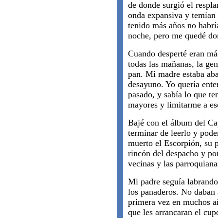
de donde surgió el respla
onda expansiva y temían q
tenido más años no habrí
noche, pero me quedé do
Cuando desperté eran más 
todas las mañanas, la ge
pan. Mi madre estaba ab
desayuno. Yo quería ente
pasado, y sabía lo que te
mayores y limitarme a es
Bajé con el álbum del Cap
terminar de leerlo y pod
muerto el Escorpión, su 
rincón del despacho y pon
vecinas y las parroquian
Mi padre seguía labrando
los panaderos. No daban 
primera vez en muchos añ
que les arrancaran el cupó