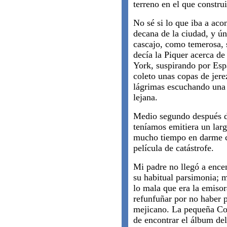
terreno en el que construi
No sé si lo que iba a aco
decana de la ciudad, y ún
cascajo, como temerosa, 
decía la Piquer acerca d
York, suspirando por Esp
coleto unas copas de jerez
lágrimas escuchando una c
lejana.
Medio segundo después de
teníamos emitiera un largo
mucho tiempo en darme c
película de catástrofe.
Mi padre no llegó a encen
su habitual parsimonia; 
lo mala que era la emiso
refunfuñar por no haber p
mejicano. La pequeña Co
de encontrar el álbum del