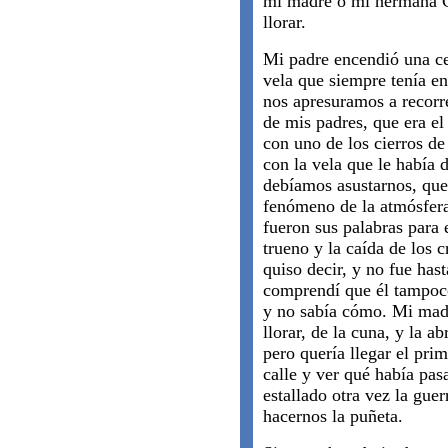
mi madre o mi hermana Co
llorar.
Mi padre encendió una ce
vela que siempre tenía e
nos apresuramos a recorre
de mis padres, que era e
con uno de los cierros de
con la vela que le había
debíamos asustarnos, que
fenómeno de la atmósfera.
fueron sus palabras para 
trueno y la caída de los c
quiso decir, y no fue ha
comprendí que él tampoco
y no sabía cómo. Mi mad
llorar, de la cuna, y la a
pero quería llegar el pri
calle y ver qué había pa
estallado otra vez la guer
hacernos la puñeta.