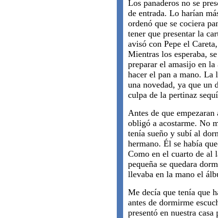
Los panaderos no se prese
de entrada. Lo harían más
ordenó que se cociera pan
tener que presentar la ca
avisó con Pepe el Careta,
Mientras los esperaba, se
preparar el amasijo en la
hacer el pan a mano. La l
una novedad, ya que un dí
culpa de la pertinaz sequí
Antes de que empezaran a
obligó a acostarme. No me
tenía sueño y subí al do
hermano. Él se había que
Como en el cuarto de al 
pequeña se quedara dormi
llevaba en la mano el ál
Me decía que tenía que 
antes de dormirme escuch
presentó en nuestra casa