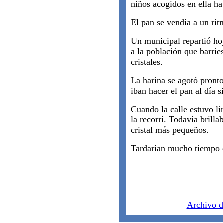
niños acogidos en ella h
El pan se vendía a un rit
Un municipal repartió hoj
a la población que barries
cristales.
La harina se agotó pront
iban hacer el pan al día s
Cuando la calle estuvo li
la recorrí. Todavía brilla
cristal más pequeños.
Tardarían mucho tiempo 
Archivo d