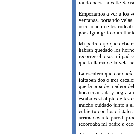
raudo hacia la calle Sacr
Empezamos a ver a los ve
ventanas, portando velas 
oscuridad que les rodeaba
por algún grito o un llant
Mi padre dijo que debíam
habían quedado los horno
recorrer el piso, mi padr
que la llama de la vela n
La escalera que conducía
faltaban dos o tres escal
que la tapa de madera del
boca cuadrada y negra am
estaba casi al pie de las
mucho cuidado junto a él,
cubierto con los cristal
arrimados a la pared, pr
recordaba mi padre a cad