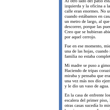
Al otro lado del patio est
izquierda y la oficina a 
calle eran enormes. No us
cuando estábamos en casa
un metro de largo, al qu
descorrer, porque las pue
Creo que se hubieran abie
por aquel cerrojo.
Fue en ese momento, mien
una de las hojas, cuando
familia no estaba comple
Mi madre se puso a gimot
Haciendo de tripas corazó
miraba y pensaba que era 
una vez más nos dio ejem
y le dio un vaso de agua.
En la casa de enfrente lo
escalera del primer piso,
otras casas sucedía lo m