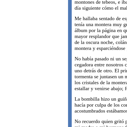
montones de tebeos, e iba
día siguiente cómo el mal
Me hallaba sentado de es
tenía una montera muy gra
álbum por la página en qu
mayor resplandor que jam
de la oscura noche, colánd
montera y esparciéndose p
No había pasado ni un se
cegadora entre nosotros 
uno detrás de otro. El p
tormenta se juntasen un m
los cristales de la monter
estallar y venirse abajo; f
La bombilla hizo un guiñ
hacía por culpa de los cor
acostumbrados estábamos 
No recuerdo quien gritó 