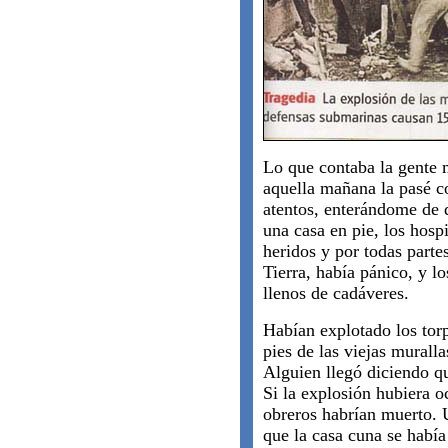
Lo que contaba la gente m
aquella mañana la pasé co
atentos, enterándome de
una casa en pie, los hosp
heridos y por todas partes
Tierra, había pánico, y l
llenos de cadáveres.
Habían explotado los tor
pies de las viejas muralla
Alguien llegó diciendo qu
Si la explosión hubiera o
obreros habrían muerto. 
que la casa cuna se había