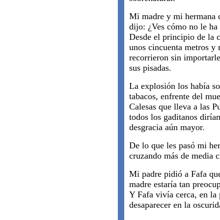
Mi madre y mi hermana de
dijo: ¿Ves cómo no le ha
Desde el principio de la c
unos cincuenta metros y
recorrieron sin importarl
sus pisadas.
La explosión los había so
tabacos, enfrente del mue
Calesas que lleva a las Pu
todos los gaditanos diría
desgracia aún mayor.
De lo que les pasó mi he
cruzando más de media ci
Mi padre pidió a Fafa qu
madre estaría tan preocu
Y Fafa vivía cerca, en la 
desaparecer en la oscurid