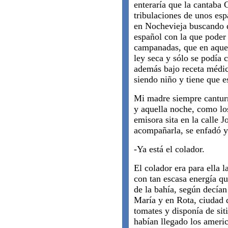
enteraría que la cantaba 
tribulaciones de unos es
en Nochevieja buscando d
español con la que poder
campanadas, que en aquel
ley seca y sólo se podía 
además bajo receta médic
siendo niño y tiene que e
Mi madre siempre canturr
y aquella noche, como los
emisora sita en la calle J
acompañarla, se enfadó y
-Ya está el colador.
El colador era para ella 
con tan escasa energía qu
de la bahía, según decían
María y en Rota, ciudad
tomates y disponía de sit
habían llegado los americ