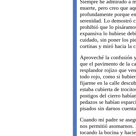
Siempre he admirado a mi
muerte, pero creo que aq
profundamente porque en
serenidad. Lo demostró c
prohibió que lo pisáramo
expansiva lo hubiese debi
cuidado, sin poner los pie
cortinas y miró hacia la c
Aproveché la confusión y 
que el pavimento de la cal
resplandor rojizo que vení
todo rojo, como si hubier
fijarme en la calle descub
estaba cubierta de trocitos
postigos del cierro habían
pedazos se habían esparc
pisados sin darnos cuenta
Cuando mi padre se asegur
nos permitió asomarnos. 
tocando la bocina y hacie