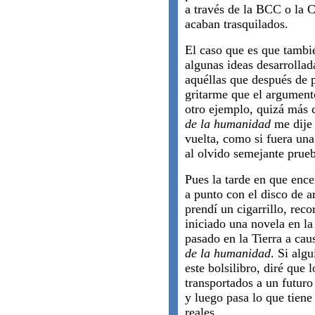
a través de la BCC o la 
acaban trasquilados.
El caso que es que tambié
algunas ideas desarrollad
aquéllas que después de p
gritarme que el argument
otro ejemplo, quizá más 
de la humanidad
me dije 
vuelta, como si fuera una
al olvido semejante prueb
Pues la tarde en que enc
a punto con el disco de a
prendí un cigarrillo, rec
iniciado una novela en la
pasado en la Tierra a cau
de la humanidad
. Si algu
este bolsilibro, diré que
transportados a un futuro 
y luego pasa lo que tiene
reales.