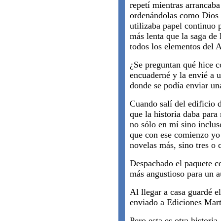
repetí mientras arrancaba
ordenándolas como Dios 
utilizaba papel continuo 
más lenta que la saga de 
todos los elementos del 
¿Se preguntan qué hice c
encuaderné y la envié a u
donde se podía enviar un
Cuando salí del edificio 
que la historia daba par
no sólo en mí sino inclu
que con ese comienzo yo 
novelas más, sino tres o 
Despachado el paquete co
más angustioso para un au
Al llegar a casa guardé e
enviado a Ediciones Mar
Pero esta es otra historia.