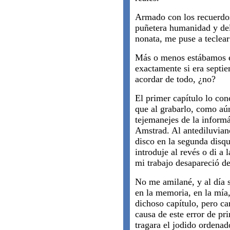
Armado con los recuerdos
puñetera humanidad y del
nonata, me puse a teclear
Más o menos estábamos e
exactamente si era septi
acordar de todo, ¿no?
El primer capítulo lo con
que al grabarlo, como aú
tejemanejes de la informá
Amstrad. Al antediluviano
disco en la segunda disque
introduje al revés o di a 
mi trabajo desapareció de
No me amilané, y al día s
en la memoria, en la mía,
dichoso capítulo, pero ca
causa de este error de pri
tragara el jodido ordenad