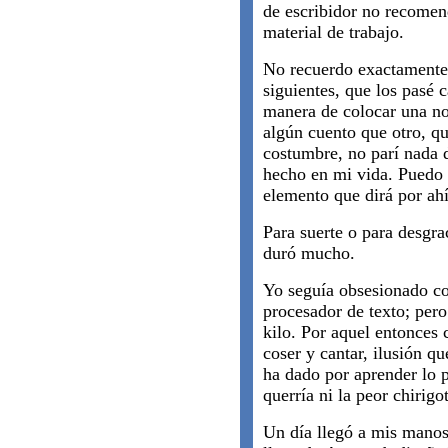
de escribidor no recomen
material de trabajo.
No recuerdo exactamente 
siguientes, que los pasé 
manera de colocar una nov
algún cuento que otro, qu
costumbre, no parí nada d
hecho en mi vida. Puedo 
elemento que dirá por ah
Para suerte o para desgra
duró mucho.
Yo seguía obsesionado co
procesador de texto; per
kilo. Por aquel entonces 
coser y cantar, ilusión q
ha dado por aprender lo 
querría ni la peor chirigo
Un día llegó a mis manos