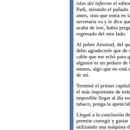
islas del infierno
el edito
Park, mirando el puñado d
antes, sino que entra en la
secretaria va y le dice q
acaba de irse, había preg
regresado del otro lado.
Al pobre Amstrad, del qu
debo agradecerle que de 
cable que me echó para q
algunos es un pedazo de t
menos, algo que no está 
de mí.
Terminé el primer capítul
el más importante de toda
imposible llegar al día e
tabaco, ponga la apetecid
Llegué a la conclusión de
permite corregir y gasta
utilizando una máquina de