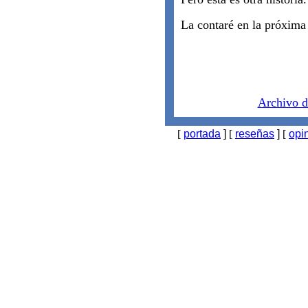
La contaré en la próxima
Archivo d
[
portada
]
[
reseñas
]
[
opi