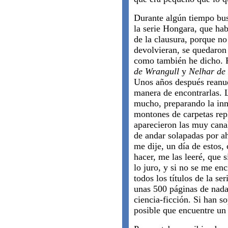
Durante algún tiempo bus
la serie Hongara, que hab
de la clausura, porque n
devolvieran, se quedaron 
como también he dicho. Pa
de Wrangull
y
Nelhar de
Unos años después reanud
manera de encontrarlas. 
mucho, preparando la in
montones de carpetas repl
aparecieron las muy cana
de andar solapadas por a
me dije, un día de estos
hacer, me las leeré, que 
lo juro, y si no se me enc
todos los títulos de la se
unas 500 páginas de nada
ciencia-ficción. Si han s
posible que encuentre un 