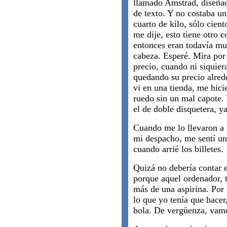
llamado Amstrad, diseña
de texto. Y no costaba un
cuarto de kilo, sólo cient
me dije, esto tiene otro 
entonces eran todavía mu
cabeza. Esperé. Mira por
precio, cuando ni siquier
quedando su precio alrede
vi en una tienda, me hic
ruedo sin un mal capote. 
el de doble disquetera, ya
Cuando me lo llevaron a 
mi despacho, me sentí un 
cuando arrié los billetes.
Quizá no debería contar 
porque aquel ordenador, 
más de una aspirina. Por
lo que yo tenía que hacer
bola. De vergüenza, vam