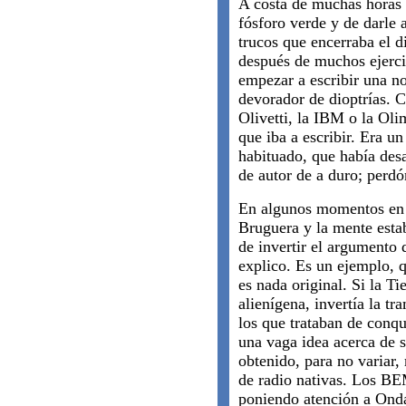
A costa de muchas horas d
fósforo verde y de darle 
trucos que encerraba el 
después de muchos ejerci
empezar a escribir una no
devorador de dioptrías. C
Olivetti, la IBM o la Olim
que iba a escribir. Era un
habituado, que había des
de autor de a duro; perdó
En algunos momentos en q
Bruguera y la mente esta
de invertir el argumento
explico. Es un ejemplo, 
es nada original. Si la Ti
alienígena, invertía la tr
los que trataban de conqu
una vaga idea acerca de s
obtenido, para no variar,
de radio nativas. Los B
poniendo atención a Ond