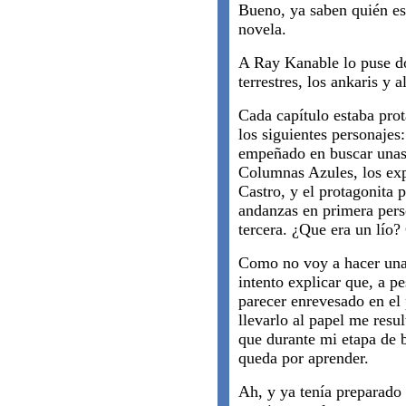
Bueno, ya saben quién es
novela.
A Ray Kanable lo puse d
terrestres, los ankaris y 
Cada capítulo estaba pro
los siguientes personaje
empeñado en buscar unas 
Columnas Azules, los exp
Castro, y el protagonita 
andanzas en primera pers
tercera. ¿Que era un lío?
Como no voy a hacer una 
intento explicar que, a p
parecer enrevesado en el 
llevarlo al papel me resu
que durante mi etapa de b
queda por aprender.
Ah, y ya tenía preparado