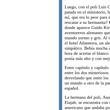
Luego, con el poli Luis C
patada en el ministerio, 
mí, que era lo peor para 
rescatar a su hermanita? 
donde aparece Guido Kirs
aventureros alemanes que
mundo yermo y gris. Al t
el hotel Atlanterra, un a
simpático. Bebía mucha c
hora de acertar el blanco
ponía más alto y con mej
Entre capítulo y capítulo
entre los dos misteriosos
desvelando que entre los 
un mundo a otro de la pa
español.
La hermana del poli, Ana
Elajah, se encuentra con
americano que andaba por 