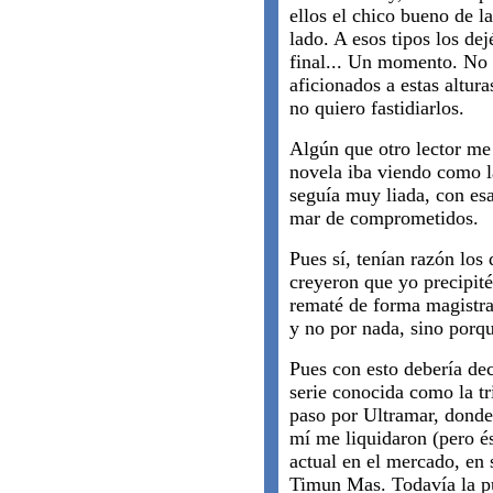
ellos el chico bueno de l
lado. A esos tipos los dej
final... Un momento. No 
aficionados a estas altura
no quiero fastidiarlos.
Algún que otro lector me
novela iba viendo como l
seguía muy liada, con esa
mar de comprometidos.
Pues sí, tenían razón lo
creyeron que yo precipité
rematé de forma magistra
y no por nada, sino porq
Pues con esto debería de
serie conocida como la tr
paso por Ultramar, dond
mí me liquidaron (pero ést
actual en el mercado, en 
Timun Mas. Todavía la p