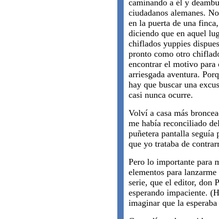
caminando a él y deambul
ciudadanos alemanes. No
en la puerta de una finca,
diciendo que en aquel lu
chiflados yuppies dispues
pronto como otro chiflad
encontrar el motivo para
arriesgada aventura. Porq
hay que buscar una excusa
casi nunca ocurre.
Volví a casa más broncea
me había reconciliado de
puñetera pantalla seguía
que yo trataba de contrar
Pero lo importante para m
elementos para lanzarme a
serie, que el editor, don
esperando impaciente. (Ha
imaginar que la esperaba 