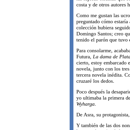
costa y de otros autores
Como me gustan las ucron
preguntado cómo estaría a
colección hubiera seguido
Domingo Santos; creo que 
tenido el parón que tuvo 
Para consolarme, acababa
Futura,
La dama de Plat
cierto, estoy embarcado e
novela, junto con los tres
tercera novela inédita. C
cruzaré los dedos.
Poco después la desapar
yo ultimaba la primera de
Wyharga
.
De Asra, su protagonista
Y también de las dos non