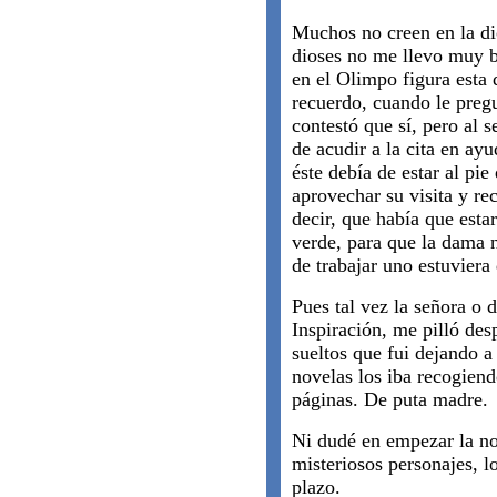
Muchos no creen en la di
dioses no me llevo muy b
en el Olimpo figura esta
recuerdo, cuando le pregu
contestó que sí, pero al 
de acudir a la cita en ay
éste debía de estar al pi
aprovechar su visita y re
decir, que había que estar
verde, para que la dama 
de trabajar uno estuviera
Pues tal vez la señora o 
Inspiración, me pilló des
sueltos que fui dejando a 
novelas los iba recogien
páginas. De puta madre.
Ni dudé en empezar la no
misteriosos personajes, l
plazo.