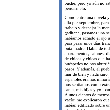
buche; pero yo aún no sab
pensármelo.
Como entre una novela y 
allá por septiembre, para 
trabajo y despejar la me
gaditana, pasamos una se
habíamos echado el ojo u
para pasar unos días tranq
puta madre. Había de tod
apartamentos, salones, di
de chicos y chicas que ha
huéspedes no nos aburrié
pasos. Y además, el puebl
mar de bien y nada caro. 
españoles éramos minorí
nos sentíamos como extra
santa, mis hijas y yo íbam
A unos cientos de metros 
vacío; me explicaron que 
habían edificado sobre un