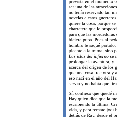
prevista en el momento op
ser una de las atracciones
no tenía reservado tan im
novelas a estos guerrero
quiere la cosa, porque s
charretera que le proporc
para que las mordeduras d
hiciera pupa. Pues al ped
hombro le saqué partido,
picante a la trama, sino
Las islas del infierno
se m
prolongar la aventura, y
acerca del origen de los
que una cosa trae otra y 
eso nací en el año del H
servía y no había que tira
Sí, confieso que quedé mu
Hay quien dice que la mej
escribiendo la última. C
vida, y para remate jodí b
detrás de Ray, desde el p