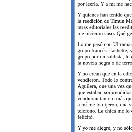
por leerla. Y a mí me hac
Y quienes han tenido que
la reedición de Timun Mas
otras editoriales las ree
me hicieron caso. Qué ge
Lo me pasó con Ultramar, 
grupo francés Hachette, y
grupo por un saldista, lo
la novela negra o de terro
Y no crean que en la edic
vendieron. Todo lo contr
Aguilera, que una vez qu
que estaban sorprendidos
vendieran tanto o más qu
a mí me lo dijeron, una 
teléfono. La chica me lo
felicitó.
Y yo me alegré, y no sól