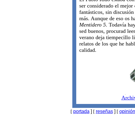
ser considerado el mejor 
fantásticos, sin discusión
más. Aunque de eso os ha
Mentidero 5
. Todavía ha
sed buenos, procurad leer
verano deja tiempecillo li
relatos de los que he hab
calidad.
Archi
[
portada
]
[
reseñas
]
[
opinió