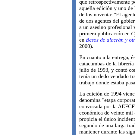
que retrospectivamente p
aquella edición y uno de
de los noventa: "El agente
de dos agentes del gobie
a un asesino profesional 
primera publicación en
C
en
Besos de alacrán y otr
2000).
En cuanto a la entrega, és
catacumbas de la librería
julio de 1993, y contó co
tenía un dedo vendado tr
trabajo donde estaba pas
La edición de 1994 viene
denomina "etapa corporat
convocada por la AEFCF, 
económica de veinte mil 
propicia el único incident
segundo de una larga trad
mantener durante las sigu