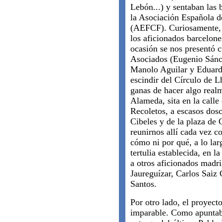
Lebón...) y sentaban las 
la Asociación Española d
(AEFCF). Curiosamente, 
los aficionados barcelon
ocasión se nos presentó 
Asociados (Eugenio Sánc
Manolo Aguilar y Eduard
escindir del Círculo de L
ganas de hacer algo realme
Alameda, sita en la calle
Recoletos, a escasos dosc
Cibeles y de la plaza d
reunirnos allí cada vez c
cómo ni por qué, a lo l
tertulia establecida, en l
a otros aficionados madr
Jaureguízar, Carlos Saiz
Santos.
Por otro lado, el proyec
imparable. Como apuntaba