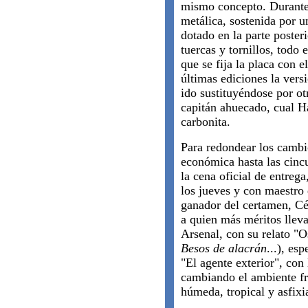
mismo concepto. Durante 
metálica, sostenida por 
dotado en la parte poster
tuercas y tornillos, todo
que se fija la placa con 
últimas ediciones la ver
ido sustituyéndose por otr
capitán ahuecado, cual Ha
carbonita.
Para redondear los cambi
económica hasta las cincu
la cena oficial de entrega
los jueves y con maestro
ganador del certamen, Cé
a quien más méritos llev
Arsenal, con su relato "O
Besos de alacrán
...), es
"El agente exterior", con
cambiando el ambiente fr
húmeda, tropical y asfixi