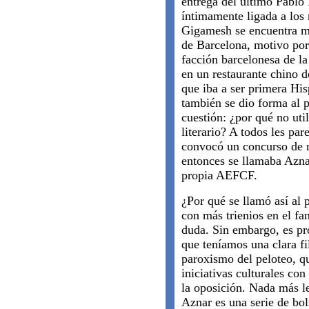
entrega del último Pablo 
íntimamente ligada a los 
Gigamesh se encuentra mu
de Barcelona, motivo por 
facción barcelonesa de l
en un restaurante chino d
que iba a ser primera Hi
también se dio forma al p
cuestión: ¿por qué no ut
literario? A todos les pa
convocó un concurso de r
entonces se llamaba Azna
propia AEFCF.
¿Por qué se llamó así al
con más trienios en el f
duda. Sin embargo, es pr
que teníamos una clara fil
paroxismo del peloteo, qu
iniciativas culturales con
la oposición. Nada más le
Aznar es una serie de bol