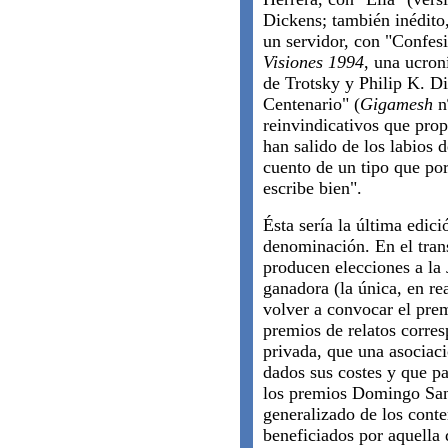
Dickens; también inédit
un servidor, con "Confes
Visiones 1994
, una ucron
de Trotsky y Philip K. D
Centenario" (
Gigamesh
nº
reinvindicativos que prop
han salido de los labios 
cuento de un tipo que por
escribe bien".
Ésta sería la última edici
denominación. En el tran
producen elecciones a la
ganadora (la única, en re
volver a convocar el prem
premios de relatos corres
privada, que una asociaci
dados sus costes y que pa
los premios Domingo Santo
generalizado de los conte
beneficiados por aquella