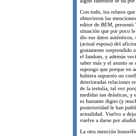
algún faneditor se da por
Con todo, los relatos que
obtuvieron las menciones 
editor de
BEM
, presentó
situación que por poco le
dio sus datos auténticos,
(actual esposa) del afici
gratamente sorprendido a
el fandom, y además veci
saber más y el asunto se 
supongo que porque en aq
hubiera supuesto un confl
deterioradas relaciones e
de la tertulia, tal vez po
medidas tan drásticas, y 
es bastante digno (y muc
posterioridad le han publi
actualidad. Vuelvo a dejar
vuelve a darse por aludid
La otra mención honorífi