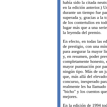
había sido la citada neut
en la edición anterior.) 
durante un tiempo fue par
superada y, gracias a la 
de los contertulios en to
lugar más que a una seri
la leyenda del premio.
En efecto, en todas las e
de prestigio, con una mín
para asegurar la mayor l
y, en resumen, poder pre
completamente honesto, e
mayor puntuación por par
ningún tipo. Más de un j
que, más allá del elevado 
concurso, inesperado para
realmente les ha llamado
"bicho" y los cuentos que 
mejores.
En la edición de 1994 toda