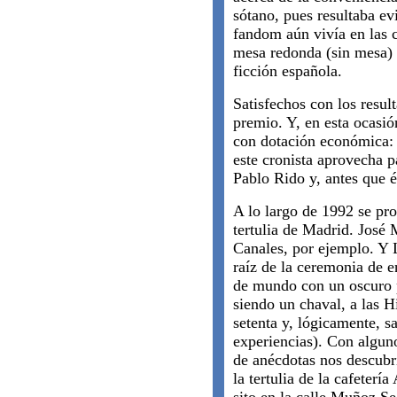
sótano, pues resultaba ev
fandom aún vivía en las 
mesa redonda (sin mesa) a
ficción española.
Satisfechos con los resul
premio. Y, en esta ocasió
con dotación económica:
este cronista aprovecha 
Pablo Rido y, antes que é
A lo largo de 1992 se pr
tertulia de Madrid. José
Canales, por ejemplo. Y 
raíz de la ceremonia de 
de mundo con un oscuro p
siendo un chaval, a las 
setenta y, lógicamente, sa
experiencias). Con algun
de anécdotas nos descubri
la tertulia de la cafeterí