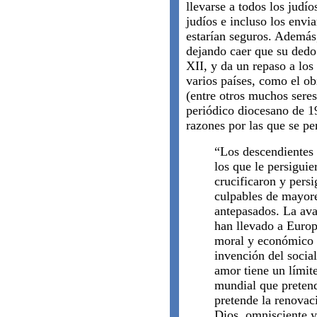
llevarse a todos los judí
judíos e incluso los env
estarían seguros. Además
dejando caer que su dedo
XII, y da un repaso a los
varios países, como el ob
(entre otros muchos seres
periódico diocesano de 19
razones por las que se pe
“Los descendientes 
los que le persiguie
crucificaron y persi
culpables de mayor
antepasados. La ava
han llevado a Europ
moral y económico (
invención del soci
amor tiene un límit
mundial que pretend
pretende la renovac
Dios, omnisciente y