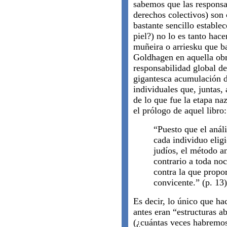
sabemos que las responsa
derechos colectivos) son 
bastante sencillo establec
piel?) no lo es tanto ha
muñeira o arriesku que b
Goldhagen en aquella obr
responsabilidad global d
gigantesca acumulación d
individuales que, juntas,
de lo que fue la etapa na
el prólogo de aquel libro:
“Puesto que el análi
cada individuo eligi
judíos, el método a
contrario a toda noc
contra la que prop
convicente.” (p. 13)
Es decir, lo único que ha
antes eran “estructuras a
(¿cuántas veces habremos