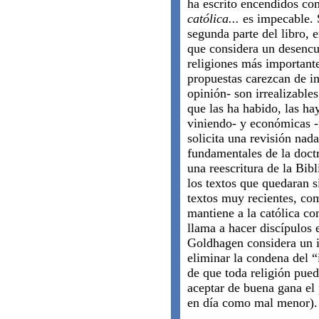
ha escrito encendidos com
católica...
es impecable. 
segunda parte del libro, 
que considera un desencue
religiones más important
propuestas carezcan de in
opinión- son irrealizable
que las ha habido, las ha
viniendo- y económicas 
solicita una revisión nad
fundamentales de la doctr
una reescritura de la Bibl
los textos que quedaran s
textos muy recientes, co
mantiene a la católica co
llama a hacer discípulos 
Goldhagen considera un i
eliminar la condena del “
de que toda religión pued
aceptar de buena gana el
en día como mal menor).