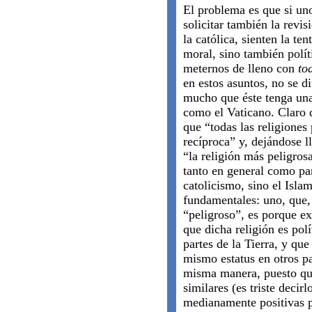
El problema es que si un
solicitar también la revi
la católica, sienten la t
moral, sino también polí
meternos de lleno con
to
en estos asuntos, no se di
mucho que éste tenga una
como el Vaticano. Claro 
que “todas las religiones
recíproca” y, dejándose l
“la religión más peligros
tanto en general como para
catolicismo, sino el Isla
fundamentales: uno, que, 
“peligroso”, es porque exi
que dicha religión es pol
partes de la Tierra, y qu
mismo estatus en otros p
misma manera, puesto que
similares (es triste decirl
medianamente positivas 