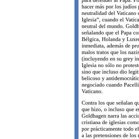
para defender al Papa. Po
hacer más por los judíos
neutralidad del Vaticano 
Iglesia”, cuando el Vatic
neutral del mundo. Gold
señalando que el Papa co
Bélgica, Holanda y Luxe
inmediata, además de prot
malos tratos que los nazi
(incluyendo en su grey in
Iglesia no sólo no protest
sino que incluso dio legi
belicoso y antidemocráti
negociado cuando Pacelli
Vaticano.
Contra los que señalan q
que hizo, o incluso que e
Goldhagen narra las acci
cristiana de iglesias com
por prácticamente todo el
a las pretensiones de los