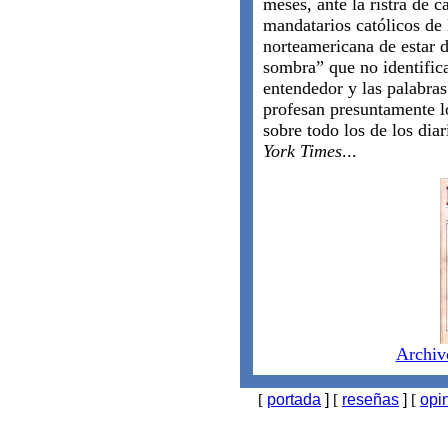
meses, ante la ristra de c
mandatarios católicos de
norteamericana de estar 
sombra” que no identifica
entendedor y las palabra
profesan presuntamente l
sobre todo los de los dia
York Times
...
Archiv
[
portada
]
[
reseñas
]
[
opi