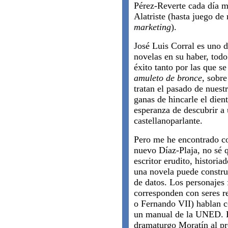
Pérez-Reverte cada día 
Alatriste (hasta juego de
marketing
).
José Luis Corral es uno 
novelas en su haber, todo
éxito tanto por las que se
amuleto de bronce
, sobr
tratan el pasado de nuest
ganas de hincarle el dient
esperanza de descubrir a
castellanoparlante.
Pero me he encontrado c
nuevo Díaz-Plaja, no sé q
escritor erudito, historia
una novela puede constru
de datos. Los personajes 
corresponden con seres r
o Fernando VII) hablan c
un manual de la UNED. He
dramaturgo Moratín al pr