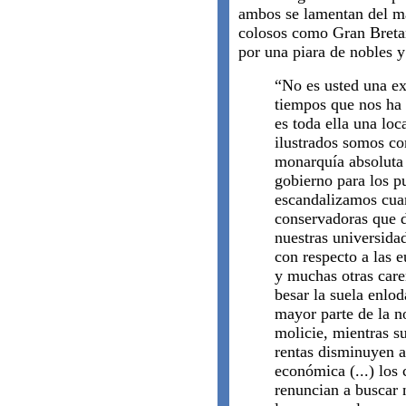
ambos se lamentan del ma
colosos como Gran Bretañ
por una piara de nobles y
“No es usted una ex
tiempos que nos ha 
es toda ella una loc
ilustrados somos c
monarquía absoluta
gobierno para los p
escandalizamos cua
conservadoras que 
nuestras universidad
con respecto a las 
y muchas otras care
besar la suela enlod
mayor parte de la n
molicie, mientras s
rentas disminuyen a 
económica (...) los
renuncian a buscar