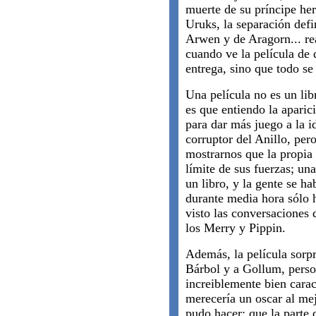
muerte de su príncipe her
Uruks, la separación defi
Arwen y de Aragorn... re
cuando ve la película de 
entrega, sino que todo se
Una película no es un lib
es que entiendo la aparic
para dar más juego a la i
corruptor del Anillo, per
mostrarnos que la propia
límite de sus fuerzas; una
un libro, y la gente se ha
durante media hora sólo
visto las conversaciones
los Merry y Pippin.
Además, la película sorp
Bárbol y a Gollum, perso
increiblemente bien carac
merecería un oscar al mej
pudo hacer: que la parte 