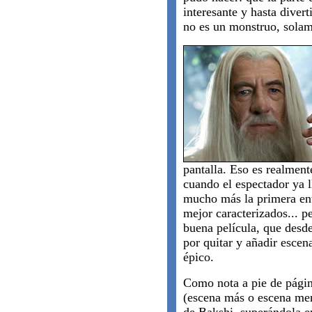
interesante y hasta diver
no es un monstruo, solam
pantalla. Eso es realment
cuando el espectador ya 
mucho más la primera ent
mejor caracterizados... p
buena película, que desde 
por quitar y añadir escen
épico.
Como nota a pie de página
(escena más o escena men