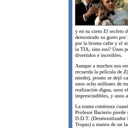
y en su corto
El secleto 
demostrado su gusto por l
por la broma cafre y el s
la TIA, sino eso? Unos pe
divertidos e increibles.
Aunque a muchos nos entr
recuerda la película de
Zi
miedo), pronto se dejó c
unos ocho millones de eur
realización digna, unos e
imprescindibles, y unos a
La trama comienza cuand
Profesor Bacterio pierde 
D.D.T. (Desmoralizador
Tropas) a manos de un l