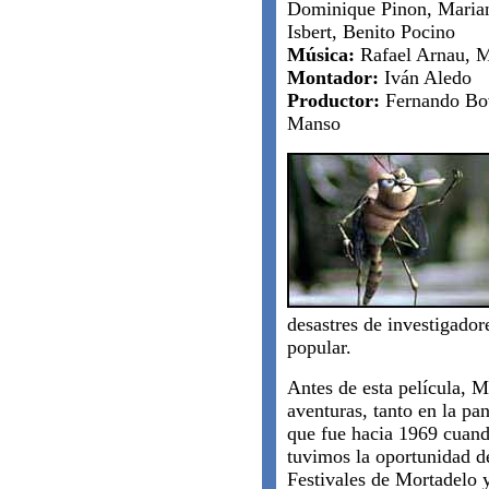
Dominique Pinon, Marian
Isbert, Benito Pocino
Música:
Rafael Arnau, 
Montador:
Iván Aledo
Productor:
Fernando Bov
Manso
desastres de investigador
popular.
Antes de esta película, 
aventuras, tanto en la pa
que fue hacia 1969 cuand
tuvimos la oportunidad de
Festivales de Mortadelo 