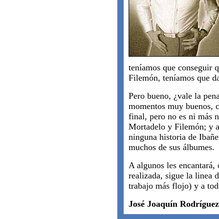
teníamos que conseguir q
Filemón, teníamos que da
Pero bueno, ¿vale la pena
momentos muy buenos, con
final, pero no es ni más 
Mortadelo y Filemón; y a
ninguna historia de Ibañe
muchos de sus álbumes.
A algunos les encantará, 
realizada, sigue la linea
trabajo más flojo) y a to
José Joaquín Rodríguez