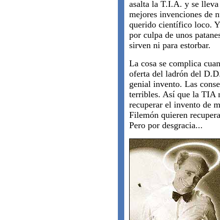
asalta la T.I.A. y se lleva
mejores invenciones de n
querido científico loco. 
por culpa de unos patane
sirven ni para estorbar.
La cosa se complica cuand
oferta del ladrón del D.D
genial invento. Las cons
terribles. Así que la TIA
recuperar el invento de m
Filemón quieren recupera
Pero por desgracia...