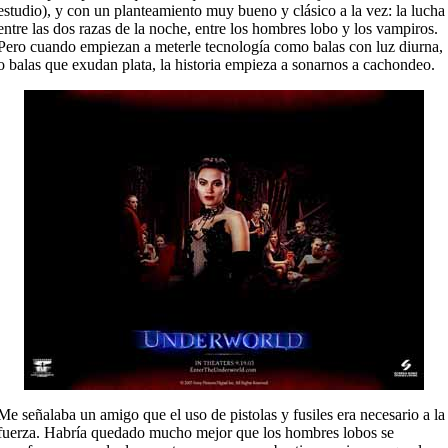
estudio), y con un planteamiento muy bueno y clásico a la vez: la lucha
entre las dos razas de la noche, entre los hombres lobo y los vampiros.
Pero cuando empiezan a meterle tecnología como balas con luz diurna,
o balas que exudan plata, la historia empieza a sonarnos a cachondeo.
Me señalaba un amigo que el uso de pistolas y fusiles era necesario a la
fuerza. Habría quedado mucho mejor que los hombres lobos se