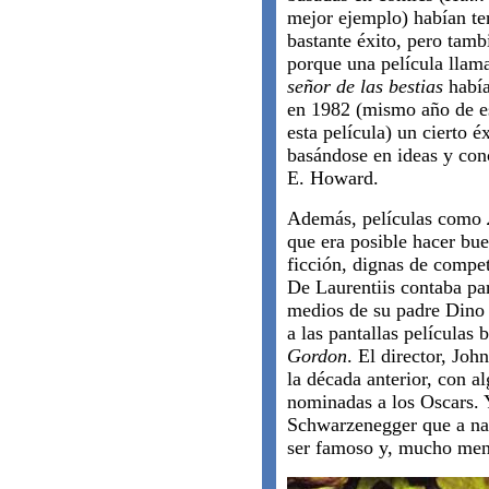
mejor ejemplo) habían te
bastante éxito, pero tamb
porque una película lla
señor de las bestias
había
en 1982 (mismo año de e
esta película) un cierto é
basándose en ideas y con
E. Howard.
Además, películas como
que era posible hacer buen
ficción, dignas de compe
De Laurentiis contaba pa
medios de su padre Dino 
a las pantallas película
Gordon
. El director, Joh
la década anterior, con a
nominadas a los Oscars. 
Schwarzenegger que a nadi
ser famoso y, mucho meno