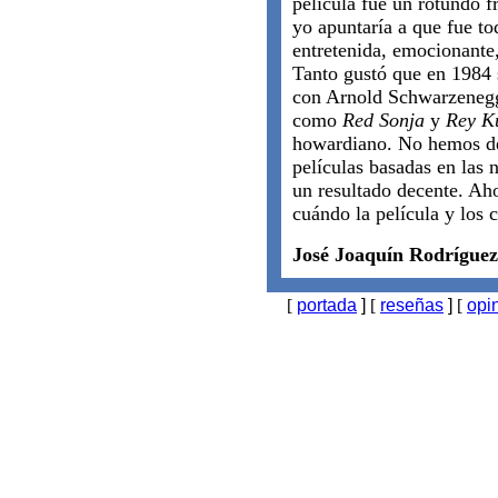
película fue un rotundo f
yo apuntaría a que fue to
entretenida, emocionante,
Tanto gustó que en 1984 
con Arnold Schwarzenegg
como
Red Sonja
y
Rey K
howardiano. No hemos de 
películas basadas en las
un resultado decente. Aho
cuándo la película y los 
José Joaquín Rodríguez
[
portada
]
[
reseñas
]
[
opi