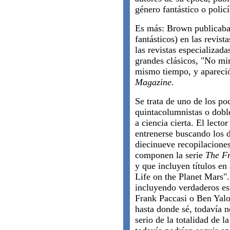
género fantástico o polic
Es más: Brown publicaba 
fantásticos) en las revista
las revistas especializad
grandes clásicos, "No mire
mismo tiempo, y apareci
Magazine
.
Se trata de uno de los poc
quintacolumnistas o dob
a ciencia cierta. El lect
entrenerse buscando los 
diecinueve recopilaciones
componen la serie
The Fr
y que incluyen títulos e
Life on the Planet Mars".
incluyendo verdaderos e
Frank Paccasi o Ben Yalo
hasta donde sé, todavía n
serio de la totalidad de 