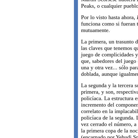
Peaks, o cualquier pueblo
Por lo visto hasta ahora,
funciona como si fueran t
mutuamente.
La primera, un trasunto 
las claves que tenemos que
juego de complicidades y 
que, sabedores del juego
una y otra vez... sólo pa
doblada, aunque igualment
La segunda y la tercera s
primera, y son, respectiv
policíaca. La estructura e
incremento del component
correlato en la implacabi
policíaca de la segunda. 
vez cerrado el número, a 
la primera copa de la noc
(encarnado por Yehudi Sm