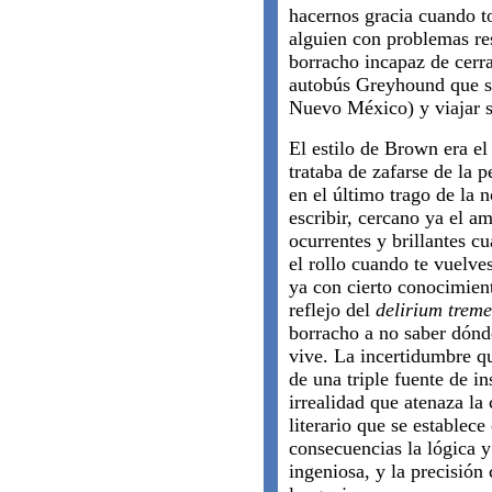
hacernos gracia cuando 
alguien con problemas res
borracho incapaz de cerra
autobús Greyhound que sa
Nuevo México) y viajar si
El estilo de Brown era el
trataba de zafarse de la 
en el último trago de la 
escribir, cercano ya el a
ocurrentes y brillantes c
el rollo cuando te vuelve
ya con cierto conocimient
reflejo del
delirium trem
borracho a no saber dónd
vive. La incertidumbre q
de una triple fuente de in
irrealidad que atenaza la
literario que se establece
consecuencias la lógica y
ingeniosa, y la precisión 