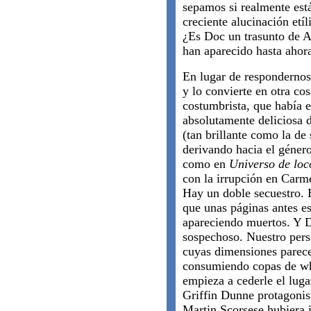
sepamos si realmente está
creciente alucinación etí
¿Es Doc un trasunto de A
han aparecido hasta aho
En lugar de respondernos
y lo convierte en otra co
costumbrista, que había 
absolutamente deliciosa d
(tan brillante como la de 
derivando hacia el género
como en
Universo de loc
con la irrupción en Carm
Hay un doble secuestro. 
que unas páginas antes e
apareciendo muertos. Y D
sospechoso. Nuestro pers
cuyas dimensiones parece
consumiendo copas de wh
empieza a cederle el luga
Griffin Dunne protagonis
Martin Scorsese hubiera 