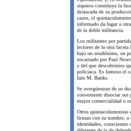
siquiera constituye la fa
destacada de su producci
casos, el quintacolumni
informado da lugar a otra
de la doble militancia.
Los militantes por partid
lectores de la otra faceta
bajo un seudónimo, un po
encarnado por Paul New
y del que descubrimos qu
policíaca. Es famoso el c
Iain M. Banks.
Se avergüenzan de su dua
conveniente disociar sus 
mayor comercialidad o re
Otros quintacolumnistas 
firman con su nombre, a c
identidades, conscientes 
diferente de la de defende