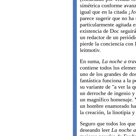
simétrica conforme avanza
igual que en la citada
¡Jo
parece sugerir que no ha
particularmente agitada e
existencia de Doc seguir
un redactor de un periód
pierde la conciencia con
leitmotiv.
En suma,
La noche a trav
contiene todos los eleme
uno de los grandes de do
fantástica funciona a la 
su variante de "a ver la q
un derroche de ingenio y 
un magnífico homenaje. Y
un hombre enamorado has
la creación, la linotipia y
Seguro que todos los que 
deseando leer
La noche a