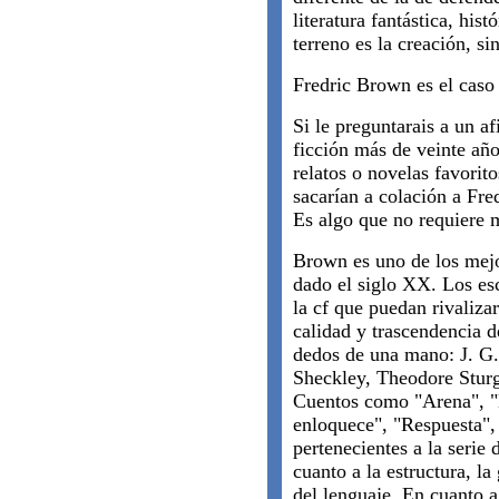
literatura fantástica, his
terreno es la creación, si
Fredric Brown es el caso
Si le preguntarais a un a
ficción más de veinte año
relatos o novelas favorito
sacarían a colación a Fre
Es algo que no requiere 
Brown es uno de los mejo
dado el siglo XX. Los esc
la cf que puedan rivalizar
calidad y trascendencia d
dedos de una mano: J. G.
Sheckley, Theodore Sturg
Cuentos como "Arena", "
enloquece", "Respuesta", 
pertenecientes a la serie
cuanto a la estructura, l
del lenguaje. En cuanto a