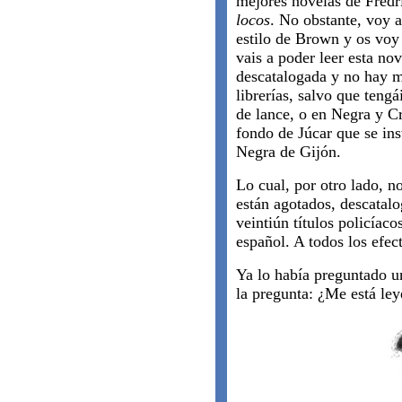
mejores novelas de Fredr
locos
. No obstante, voy a
estilo de Brown y os voy
vais a poder leer esta no
descatalogada y no hay m
librerías, salvo que tengá
de lance, o en Negra y Cr
fondo de Júcar que se ins
Negra de Gijón.
Lo cual, por otro lado, n
están agotados, descatalo
veintiún títulos policíac
español. A todos los efec
Ya lo había preguntado un
la pregunta: ¿Me está ley