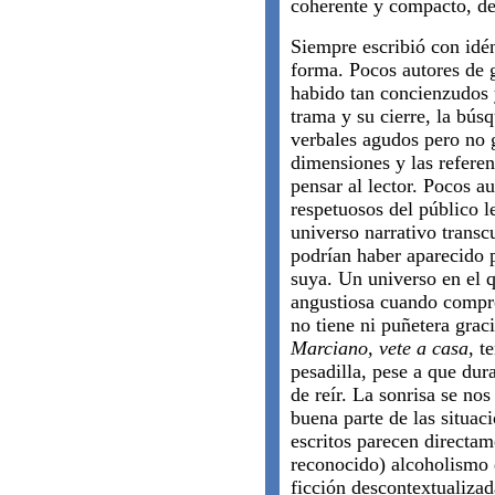
coherente y compacto, de
Siempre escribió con idén
forma. Pocos autores de 
habido tan concienzudos y
trama y su cierre, la búsq
verbales agudos pero no g
dimensiones y las refere
pensar al lector. Pocos a
respetuosos del público 
universo narrativo transc
podrían haber aparecido 
suya. Un universo en el q
angustiosa cuando compr
no tiene ni puñetera grac
Marciano, vete a casa
, t
pesadilla, pese a que du
de reír. La sonrisa se nos
buena parte de las situaci
escritos parecen directam
reconocido) alcoholismo 
ficción descontextualizad