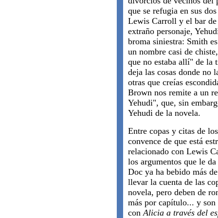
divorcios de vecinos del
que se refugia en sus dos 
Lewis Carroll y el bar de
extraño personaje, Yehud
broma siniestra: Smith e
un nombre casi de chiste,
que no estaba allí" de la 
deja las cosas donde no l
otras que creías escondid
Brown nos remite a un re
Yehudi", que, sin embarg
Yehudi de la novela.
Entre copas y citas de lo
convence de que está est
relacionado con Lewis Ca
los argumentos que le da 
Doc ya ha bebido más de 
llevar la cuenta de las c
novela, pero deben de ron
más por capítulo... y son
con
Alicia a través del e