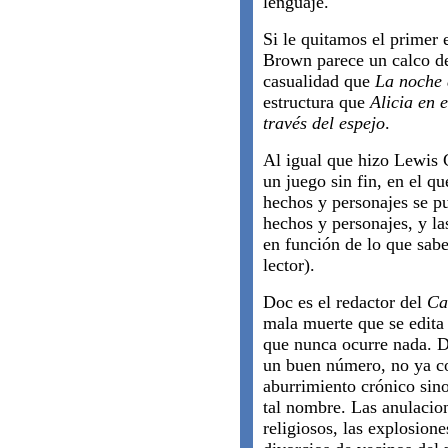
lenguaje.
Si le quitamos el primer
Brown parece un calco de
casualidad que
La noche 
estructura que
Alicia en 
través del espejo
.
Al igual que hizo Lewis 
un juego sin fin, en el qu
hechos y personajes se p
hechos y personajes, y la
en función de lo que sabe 
lector).
Doc es el redactor del
Ca
mala muerte que se edita
que nunca ocurre nada. D
un buen número, no ya co
aburrimiento crónico sin
tal nombre. Las anulacion
religiosos, las explosione