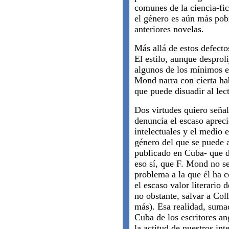
comunes de la ciencia-fic
el género es aún más pob
anteriores novelas.
Más allá de estos defectos
El estilo, aunque desproli
algunos de los mínimos ef
Mond narra con cierta hab
que puede disuadir al lec
Dos virtudes quiero seña
denuncia el escaso apreci
intelectuales y el medio e
género del que se puede 
publicado en Cuba- que d
eso sí, que F. Mond no se
problema a la que él ha c
el escaso valor literario 
no obstante, salvar a Col
más). Esa realidad, suma
Cuba de los escritores an
la actitud de nuestros int