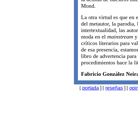
Mond.
La otra virtud es que en e
del metautor, la parodia, 
intertextualidad, las aut
moda en el
mainstream
y 
críticos literarios para v
de esa presencia, estamos
libro de advertencia par
procedimientos hace la li
Fabricio González Neir
[
portada
]
[
reseñas
]
[
opi