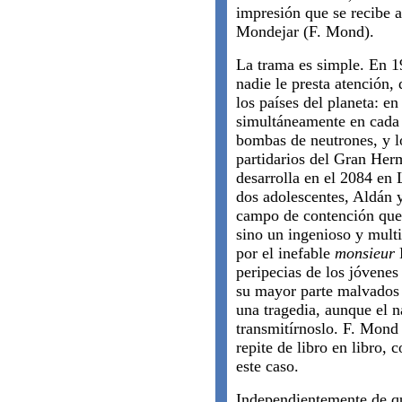
impresión que se recibe a
Mondejar (F. Mond).
La trama es simple. En 1
nadie le presta atención,
los países del planeta: en
simultáneamente en cada
bombas de neutrones, y lo
partidarios del Gran Herm
desarrolla en el 2084 en
dos adolescentes, Aldán y
campo de contención que 
sino un ingenioso y multi
por el inefable
monsieur
L
peripecias de los jóvenes 
su mayor parte malvados 
una tragedia, aunque el 
transmitírnoslo. F. Mond 
repite de libro en libro,
este caso.
Independientemente de qu