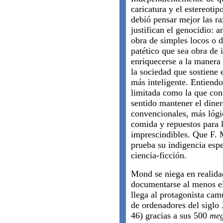
caricatura y el estereotip
debió pensar mejor las ra
justifican el genocidio: 
obra de simples locos o d
patético que sea obra de 
enriquecerse a la manera 
la sociedad que sostiene 
más inteligente. Entiend
limitada como la que cons
sentido mantener el diner
convencionales, más lógic
comida y repuestos para 
imprescindibles. Que F. 
prueba su indigencia espe
ciencia-ficción.
Mond se niega en realida
documentarse al menos e
llega al protagonista ca
de ordenadores del siglo
46) gracias a sus 500
meg