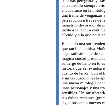
sombras peregrinas", est
con su estilo siempre efi
encuadrarse en la mitolo
una trama de venganzas y
persecución a través de l
monstruo devorador de ni
incita a la lectura contin
círculo y a la que no le 
Haciendo una sorprenden
que tan bien cultiva Muñ
aleja radicalmente de sus 
mágica ciudad presentada
sumerge de lleno en lo es
historia que se revuelca 
cuento de terror. Con el 
y un crepúsculo" es la ap
una nueva mitología dentr
unos personajes y una tr
sensibles. Un satisfactori
sus éxitos recientes (pr
sigue buscando nuevos c