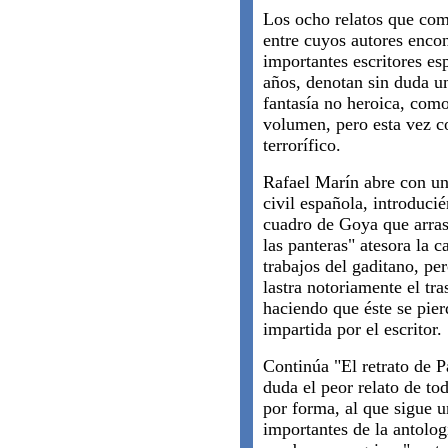
Los ocho relatos que co
entre cuyos autores enco
importantes escritores es
años, denotan sin duda u
fantasía no heroica, como
volumen, pero esta vez co
terrorífico.
Rafael Marín abre con un
civil española, introduc
cuadro de Goya que arras
las panteras" atesora la c
trabajos del gaditano, pe
lastra notoriamente el tra
haciendo que éste se pierd
impartida por el escritor.
Continúa "El retrato de P
duda el peor relato de to
por forma, al que sigue u
importantes de la antolo