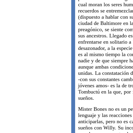
cual moran los seres hum
recuerdos se entremezclan
(dispuesto a hablar con 
ciudad de Baltimore en la
preagónico, se siente co
sus ancestros. Llegado e
enfrentarse en solitario a
desazonador, a la especi
es al mismo tiempo la con
nadie y de que siempre ha
aunque ambas condicione
unidas. La constatación 
-con sus constantes camb
jóvenes amos- es la de t
Tombuctú en la que, por f
sueños.
Mister Bones no es un pe
lenguaje y las reacciones
anticiparlas, pero no es c
sueños con Willy. Su inc