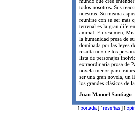
mundo que cree entender 
todos nosotros. Sus reac
nuestras. Su misma aspir
reunirse con su ser más q
terrenal es la gran difer
animal. En resumen, Mist
la humanidad presa de sus
dominada por las leyes de
resulta uno de los person
lista de personajes inolv
extraordinaria prosa de P
novela menor para tratars
ser una gran novela, un li
los grandes clásicos de la
Juan Manuel Santiago
[
portada
]
[
reseñas
]
[
opi