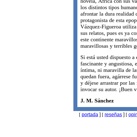
novela, África con sus va
los distintos tipos human
afrontar la dura realidad 
protagonista de esta epo
Vázquez-Figueroa utiliza
sus relatos, pues es ya co
este continente maravillo
maravillosas y terribles g
Si está usted dispuesto a
fascinante y angustiosa, 
íntima, ni maravilla de la
quedan fuera, agárrese fu
y déjese arrastrar por las
invocar su autor. ¡Buen v
J. M. Sánchez
[
portada
]
[
reseñas
]
[
opi