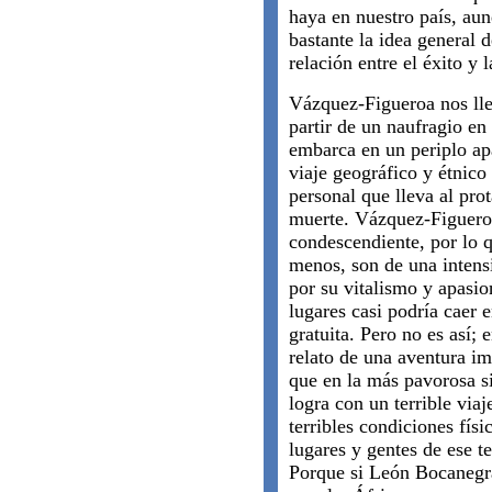
haya en nuestro país, au
bastante la idea general d
relación entre el éxito y 
Vázquez-Figueroa nos llev
partir de un naufragio en 
embarca en un periplo ap
viaje geográfico y étnico
personal que lleva al prot
muerte. Vázquez-Figueroa
condescendiente, por lo qu
menos, son de una intens
por su vitalismo y apasio
lugares casi podría caer 
gratuita. Pero no es así; 
relato de una aventura im
que en la más pavorosa s
logra con un terrible viaje
terribles condiciones físi
lugares y gentes de ese te
Porque si León Bocanegra