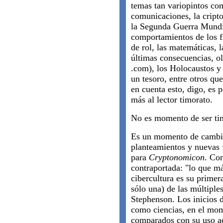
temas tan variopintos com
comunicaciones, la cripto
la Segunda Guerra Mundia
comportamientos de los fr
de rol, las matemáticas, 
últimas consecuencias, o
.com), los Holocaustos y
un tesoro, entre otros qu
en cuenta esto, digo, es p
más al lector timorato.
No es momento de ser ti
Es un momento de cambio
planteamientos y nuevas 
para
Cryptonomicon
. Com
contraportada: "lo que m
cibercultura es su primera
sólo una) de las múltiple
Stephenson. Los inicios d
como ciencias, en el mom
comparados con su uso ac