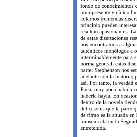
fondo de conocimientos d
omnipresente y cínico hu
colarnos tremendas diser
principio pueden interesa
resultan apasionantes. L
de estas disertaciones res
nos encontramos a alguno
auténticos monólogos a o
interminablemente para sí
norma general, estas dise
parte: Stephenson nos est
adelante con la historia;
así. Por tanto, la verdad 
Poca, muy poca habida cu
haberla hayla. En ocasion
dentro de la novela tiend
del caso es que la parte 
de ritmo es la situada en 
transcurrida en la Segu
entretenida.