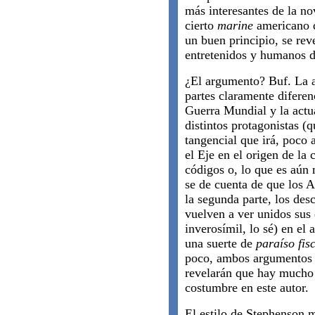
más interesantes de la no
cierto
marine
americano q
un buen principio, se re
entretenidos y humanos d
¿El argumento? Buf. La a
partes claramente diferen
Guerra Mundial y la actua
distintos protagonistas (
tangencial que irá, poco 
el Eje en el origen de la
códigos o, lo que es aún 
se de cuenta de que los 
la segunda parte, los des
vuelven a ver unidos sus 
inverosímil, lo sé) en el 
una suerte de
paraíso fis
poco, ambos argumentos i
revelarán que hay mucho 
costumbre en este autor.
El estilo de Stephenson 