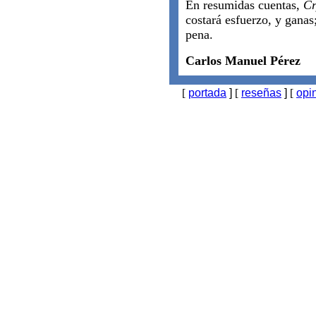
En resumidas cuentas,
Cr
costará esfuerzo, y ganas;
pena.
Carlos Manuel Pérez
[
portada
]
[
reseñas
]
[
opi