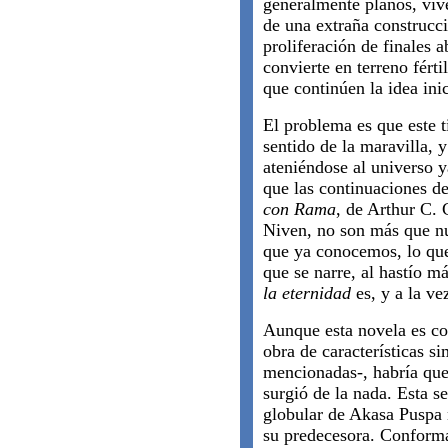
generalmente planos, vive
de una extraña construcc
proliferación de finales a
convierte en terreno férti
que continúen la idea inic
El problema es que este t
sentido de la maravilla, 
ateniéndose al universo 
que las continuaciones d
con Rama
, de Arthur C. 
Niven, no son más que n
que ya conocemos, lo qu
que se narre, al hastío 
la eternidad
es, y a la ve
Aunque esta novela es c
obra de características si
mencionadas-, habría que
surgió de la nada. Esta 
globular de Akasa Puspa n
su predecesora. Conformab