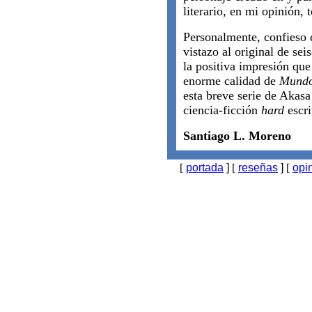
literario, en mi opinión, 
Personalmente, confieso 
vistazo al original de sei
la positiva impresión que
enorme calidad de
Mundo
esta breve serie de Akasa
ciencia-ficción
hard
escr
Santiago L. Moreno
[
portada
]
[
reseñas
]
[
opi