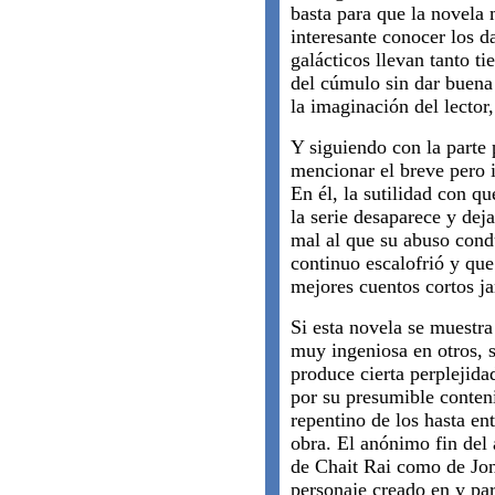
basta para que la novela 
interesante conocer los d
galácticos llevan tanto 
del cúmulo sin dar buena 
la imaginación del lector,
Y siguiendo con la parte 
mencionar el breve pero i
En él, la sutilidad con qu
la serie desaparece y dej
mal al que su abuso cond
continuo escalofrió y que
mejores cuentos cortos ja
Si esta novela se muestra
muy ingeniosa en otros, 
produce cierta perplejida
por su presumible conten
repentino de los hasta en
obra. El anónimo fin del a
de Chait Rai como de Jon
personaje creado en y par