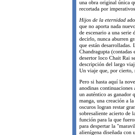
una obra original única q
recortada por imperativos 
Hijos de la eternidad
adol
que no aporta nada nuevo,
de escenario a una serie 
decirlo, nunca aburren gr
que están desarrolladas.
Chandragupta (contadas e
desertor loco Chait Rai s
descripción del largo via
Un viaje que, por cierto,
Pero si hasta aquí la nov
anodinas continuaciones a
un auténtico as ganador q
manga, una creación a la 
oscuros logran restar gra
sobresaliente acierto de l
función para la que fuer
para despertar la "maravil
alienígena diseñada con u