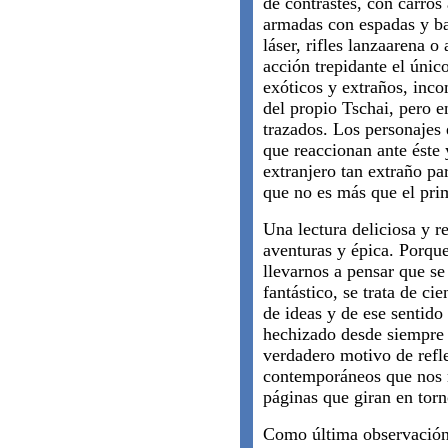
de contrastes, con carros 
armadas con espadas y bal
láser, rifles lanzaarena 
acción trepidante el únic
exóticos y extraños, inc
del propio Tschai, pero 
trazados. Los personajes
que reaccionan ante éste 
extranjero tan extraño par
que no es más que el prim
Una lectura deliciosa y 
aventuras y épica. Porqu
llevarnos a pensar que se
fantástico, se trata de ci
de ideas y de ese sentido
hechizado desde siempre 
verdadero motivo de refle
contemporáneos que nos m
páginas que giran en torn
Como última observación,