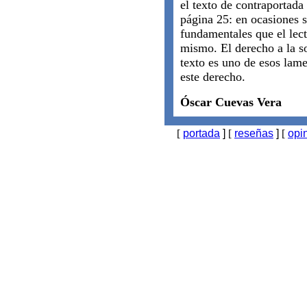
el texto de contraportada
página 25: en ocasiones s
fundamentales que el lect
mismo. El derecho a la so
texto es uno de esos lam
este derecho.
Óscar Cuevas Vera
[
portada
]
[
reseñas
]
[
opi