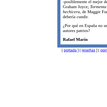
-posiblemente el mejor d
Graham Joyce;
Tormenta 
hechicera
, de Maggie Fur
debería cundir.
¿Por qué en España no se
autores patrios?
Rafael Marín
[
portada
]
[
reseñas
]
[
opi