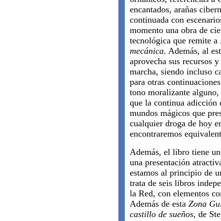
encantados, arañas cibern
continuada con escenario
momento una obra de cien
tecnológica que remite a
mecánica
. Además, al est
aprovecha sus recursos y
marcha, siendo incluso ca
para otras continuacione
tono moralizante alguno, 
que la continua adicción 
mundos mágicos que prese
cualquier droga de hoy en
encontraremos equivalen
Además, el libro tiene u
una presentación atracti
estamos al principio de u
trata de seis libros indep
la Red, con elementos co
Además de esta
Zona Gul
castillo de sueños
, de St