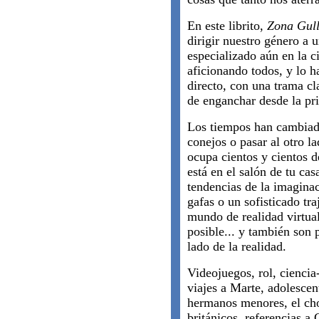
En este librito,
Zona Gull
dirigir nuestro género a 
especializado aún en la c
aficionando todos, y lo h
directo, con una trama cl
de enganchar desde la pri
Los tiempos han cambiado
conejos o pasar al otro l
ocupa cientos y cientos d
está en el salón de tu ca
tendencias de la imaginac
gafas o un sofisticado tra
mundo de realidad virtual
posible... y también son
lado de la realidad.
Videojuegos, rol, ciencia
viajes a Marte, adolescen
hermanos menores, el cho
británicos, referencias a 