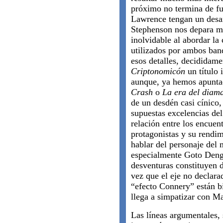
próximo no termina de fu
Lawrence tengan un desar
Stephenson nos depara mo
inolvidable al abordar la
utilizados por ambos band
esos detalles, decididame
Criptonomicón
un título 
aunque, ya hemos apuntad
Crash
o
La era del diam
de un desdén casi cínico,
supuestas excelencias del
relación entre los encuen
protagonistas y su rendi
hablar del personaje del
especialmente Goto Deng
desventuras constituyen d
vez que el eje no declar
“efecto Connery” están b
llega a simpatizar con 
Las líneas argumentales, 