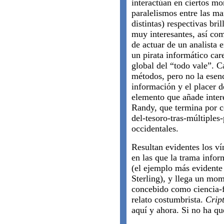
interactúan en ciertos m
paralelismos entre las ma
distintas) respectivas bri
muy interesantes, así com
de actuar de un analista 
un pirata informático car
global del “todo vale”. C
métodos, pero no la esenc
información y el placer d
elemento que añade inter
Randy, que termina por c
del-tesoro-tras-múltiples
occidentales.
Resultan evidentes los ví
en las que la trama inform
(el ejemplo más evidente
Sterling), y llega un mom
concebido como ciencia-f
relato costumbrista.
Crip
aquí y ahora. Si no ha qu