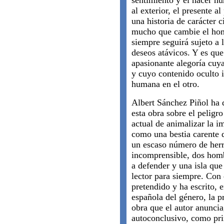
sentimiento y el hacer hu
al exterior, el presente a
una historia de carácter c
mucho que cambie el homb
siempre seguirá sujeto a
deseos atávicos. Y es que 
apasionante alegoría cuy
y cuyo contenido oculto i
humana en el otro.
Albert Sánchez Piñol ha d
esta obra sobre el peligr
actual de animalizar la 
como una bestia carente 
un escaso número de her
incomprensible, dos homb
a defender y una isla que
lector para siempre. Con
pretendido y ha escrito, 
española del género, la p
obra que el autor anuncia
autoconclusivo, como prin