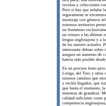
revistas y colecciones co
Pero si hay que señalar l
seguramente se encuentra 
mestizaje con géneros afi
extensos territorios perte
un fenómeno exclusivame
un vistazo a las últimas 
lengua anglosajona y a l
de los autores actuales. 
interesante debate sobre 
asegura un aumento de cal
habría sido posible desde 
En un proceso lento pero
Loriga, del Toro y otros 
mismos caminos que otros
y recién llegados, que to
que hasta el momento, la
muestras de grandeza. Mu
calidad suficiente como 
competencia anglosajona