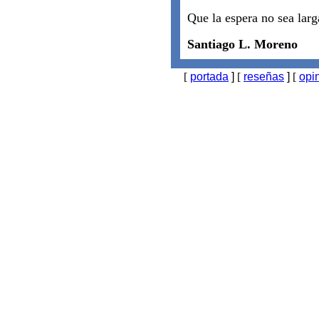
Que la espera no sea larg
Santiago L. Moreno
[
portada
]
[
reseñas
]
[
opi