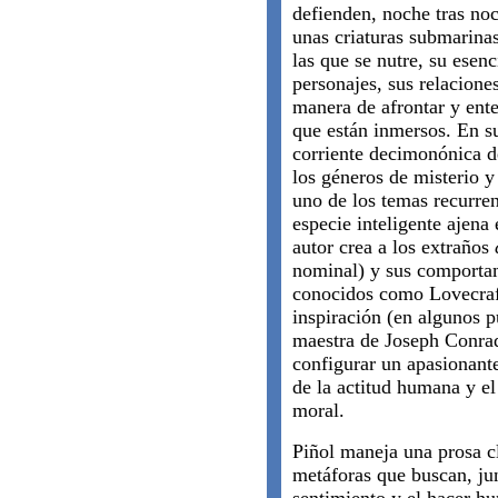
defienden, noche tras noc
unas criaturas submarina
las que se nutre, su esenc
personajes, sus relaciones
manera de afrontar y ente
que están inmersos. En s
corriente decimonónica de
los géneros de misterio y 
uno de los temas recurrent
especie inteligente ajena
autor crea a los extraños
nominal) y sus comportam
conocidos como Lovecraf
inspiración (en algunos p
maestra de Joseph Conra
configurar un apasionante
de la actitud humana y e
moral.
Piñol maneja una prosa cla
metáforas que buscan, jun