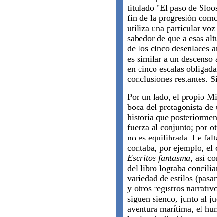
titulado "El paso de Sloo
fin de la progresión como
utiliza una particular voz
sabedor de que a esas alt
de los cinco desenlaces a
es similar a un descenso
en cinco escalas obligada
conclusiones restantes. 
Por un lado, el propio Mi
boca del protagonista de u
historia que posteriorment
fuerza al conjunto; por ot
no es equilibrada. Le falt
contaba, por ejemplo, el
Escritos fantasma
, así c
del libro lograba concili
variedad de estilos (pasan
y otros registros narrativ
siguen siendo, junto al j
aventura marítima, el hum