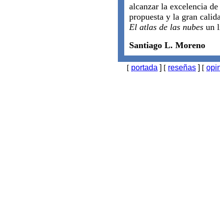
alcanzar la excelencia de 
propuesta y la gran calid
El atlas de las nubes
un l
Santiago L. Moreno
[
portada
]
[
reseñas
]
[
opi