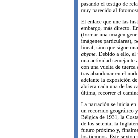
pasando el testigo de rela
muy parecido al fotomosa
El enlace que une las his
embargo, más directo. En
(formar una imagen gene
imágenes particulares), p
lineal, sino que sigue una
abyme
. Debido a ello, el
una actividad semejante a
con una vuelta de tuerca 
tras abandonar en el nud
adelante la exposición de
abriera cada una de las c
última, recorrer el camino
La narración se inicia en
un recorrido geográfico y
Bélgica de 1931, la Cost
de los setenta, la Inglate
futuro próximo y, finalme
los tiempos. Este sexto c