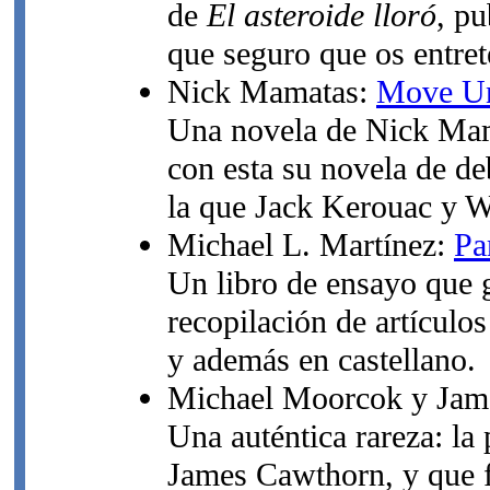
de
El asteroide lloró
, pu
que seguro que os entret
Nick Mamatas:
Move Un
Una novela de Nick Mama
con esta su novela de de
la que Jack Kerouac y Wi
Michael L. Martínez:
Pa
Un libro de ensayo que g
recopilación de artículos
y además en castellano.
Michael Moorcok y Jam
Una auténtica rareza: l
James Cawthorn, y que 