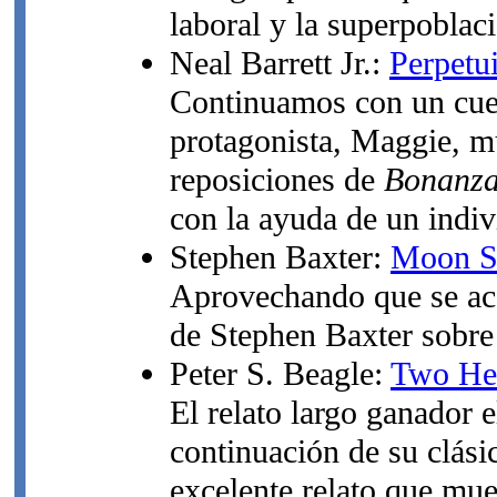
laboral y la superpoblac
Neal Barrett Jr.:
Perpetu
Continuamos con un cuent
protagonista, Maggie, m
reposiciones de
Bonanz
con la ayuda de un indivi
Stephen Baxter:
Moon S
Aprovechando que se ac
de Stephen Baxter sobre 
Peter S. Beagle:
Two He
El relato largo ganador 
continuación de su clás
excelente relato que mue