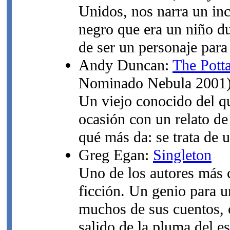
Unidos, nos narra un inc
negro que era un niño du
de ser un personaje para
Andy Duncan:
The Pott
Nominado Nebula 2001
Un viejo conocido del qu
ocasión con un relato de
qué más da: se trata de 
Greg Egan:
Singleton
Uno de los autores más c
ficción. Un genio para un
muchos de sus cuentos, 
salido de la pluma del es