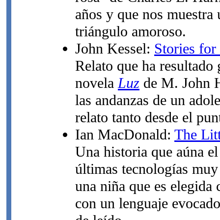
años y que nos muestra u
triángulo amoroso.
John Kessel:
Stories fo
Relato que ha resultado 
novela
Luz
de M. John Ha
las andanzas de un adole
relato tanto desde el pun
Ian MacDonald:
The Lit
Una historia que aúna e
últimas tecnologías muy
una niña que es elegida 
con un lenguaje evocado