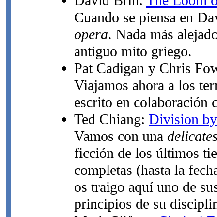
David Brin:
The Loom o
Cuando se piensa en Davi
opera
. Nada más alejado
antiguo mito griego.
Pat Cadigan y Chris Fo
Viajamos ahora a los ter
escrito en colaboración 
Ted Chiang:
Division by
Vamos con una
delicate
ficción de los últimos t
completas (hasta la fecha
os traigo aquí uno de su
principios de su discipl