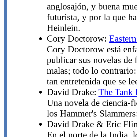
anglosajón, y buena mue
futurista, y por la que 
Heinlein.
Cory Doctorow:
Eastern
Cory Doctorow está enf
publicar sus novelas de 
malas; todo lo contrario
tan entretenida que se le
David Drake:
The Tank 
Una novela de ciencia-fi
los Hammer's Slammers: 
David Drake & Eric Flin
En el norte de la India,