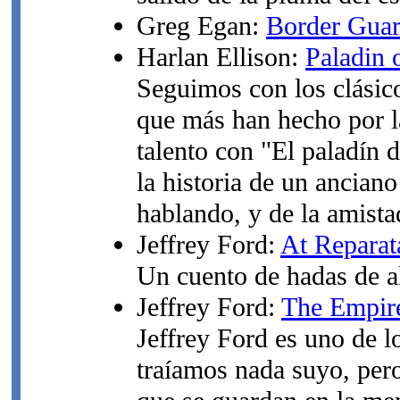
Greg Egan:
Border Gua
Harlan Ellison:
Paladin 
Seguimos con los clásico
que más han hecho por la
talento con "El paladín 
la historia de un ancian
hablando, y de la amista
Jeffrey Ford:
At Reparat
Un cuento de hadas de al
Jeffrey Ford:
The Empire
Jeffrey Ford es uno de l
traíamos nada suyo, pero