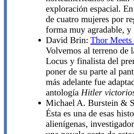
exploración espacial. En 
de cuatro mujeres por r
forma muy agradable, y 
David Brin:
Thor Meets
Volvemos al terreno de l
Locus y finalista del pr
poner de su parte al pan
más adelante fue adaptad
antología
Hitler victorio
Michael A. Burstein & S
Ésta es una de esas hist
alienígenas, investigador