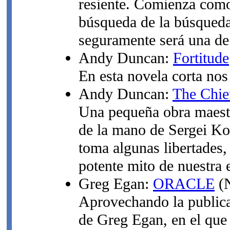
resiente. Comienza como 
búsqueda de la búsqueda 
seguramente será una de 
Andy Duncan:
Fortitude
En esta novela corta nos
Andy Duncan:
The Chie
Una pequeña obra maestra
de la mano de Sergei Kor
toma algunas libertades,
potente mito de nuestra 
Greg Egan:
ORACLE
(N
Aprovechando la public
de Greg Egan, en el que