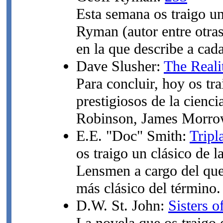
Esta semana os traigo un
Ryman (autor entre otra
en la que describe a ca
Dave Slusher:
The Reali
Para concluir, hoy os tra
prestigiosos de la cienc
Robinson, James Morrow,
E.E. "Doc" Smith:
Tripl
os traigo un clásico de 
Lensmen a cargo del que
más clásico del término.
D.W. St. John:
Sisters o