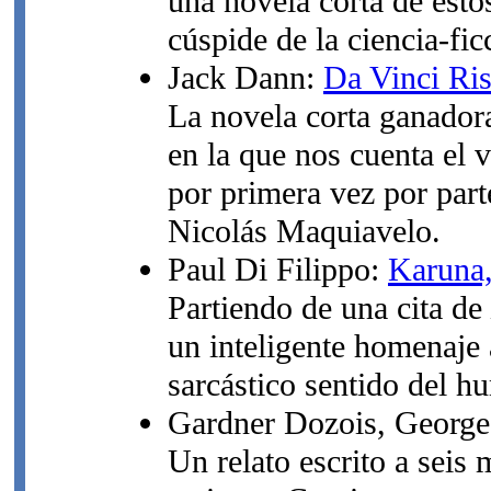
una novela corta de esto
cúspide de la ciencia-fi
Jack Dann:
Da Vinci Ri
La novela corta ganador
en la que nos cuenta el
por primera vez por par
Nicolás Maquiavelo.
Paul Di Filippo:
Karuna,
Partiendo de una cita de
un inteligente homenaje 
sarcástico sentido del h
Gardner Dozois, George
Un relato escrito a seis 