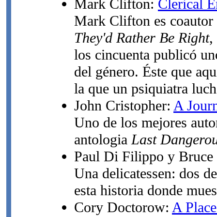
Mark Clifton:
Clerical E
Mark Clifton es coautor 
They'd Rather Be Right
,
los cincuenta publicó un
del género. Éste que aquí
la que un psiquiatra luch
John Cristopher:
A Jour
Uno de los mejores autor
antologia
Last Dangerou
Paul Di Filippo y Bruce 
Una delicatessen: dos d
esta historia donde mues
Cory Doctorow:
A Place