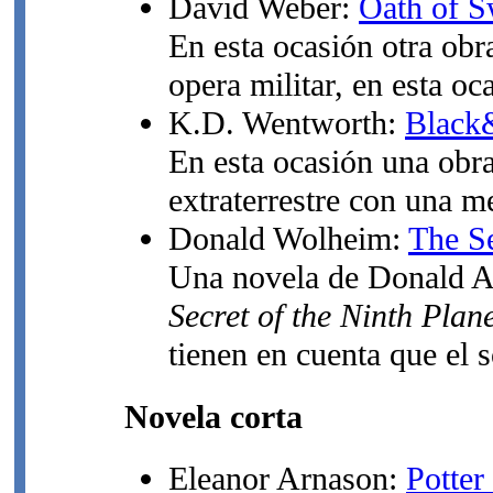
David Weber:
Oath of 
En esta ocasión otra ob
opera militar, en esta oc
K.D. Wentworth:
Black
En esta ocasión una obr
extraterrestre con una m
Donald Wolheim:
The Se
Una novela de Donald A.
Secret of the Ninth Plan
tienen en cuenta que el s
Novela corta
Eleanor Arnason:
Potter