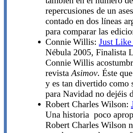
también en el número de 
repercusiones de un ase
contado en dos líneas a
para comparar las edicio
Connie Willis:
Just Lik
Nébula 2005, Finalista 
Connie Willis acostumbra
revista
Asimov
. Éste que
y es tan divertido como 
para Navidad no dejéis d
Robert Charles Wilson:
Una historia poco apropi
Robert Charles Wilson nu