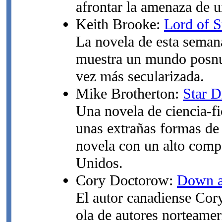
afrontar la amenaza de u
Keith Brooke:
Lord of S
La novela de esta semana
muestra un mundo posnuc
vez más secularizada.
Mike Brotherton:
Star 
Una novela de ciencia-f
unas extrañas formas de 
novela con un alto compo
Unidos.
Cory Doctorow:
Down a
El autor canadiense Cor
ola de autores norteame