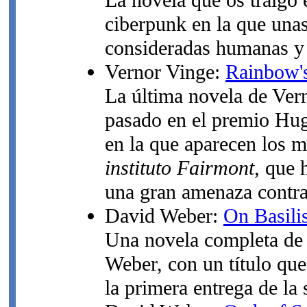
La novela que os traigo
ciberpunk en la que unas
consideradas humanas y 
Vernor Vinge:
Rainbow'
La última novela de Vern
pasado en el premio Hug
en la que aparecen los 
instituto Fairmont,
que h
una gran amenaza contra 
David Weber:
On Basili
Una novela completa de 
Weber, con un título qu
la primera entrega de la