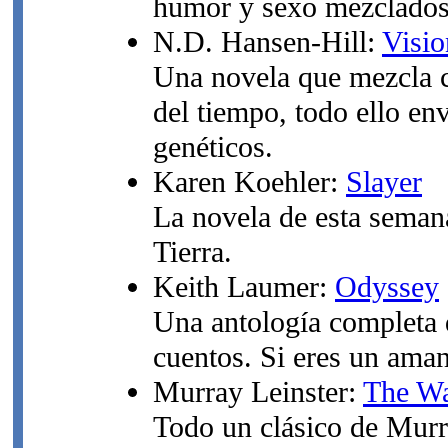
humor y sexo mezclado
N.D. Hansen-Hill:
Visio
Una novela que mezcla c
del tiempo, todo ello en
genéticos.
Karen Koehler:
Slayer
La novela de esta semana
Tierra.
Keith Laumer:
Odyssey
Una antología completa 
cuentos. Si eres un ama
Murray Leinster:
The Wa
Todo un clásico de Murra