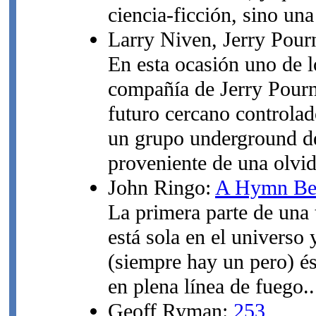
ciencia-ficción, sino una
Larry Niven, Jerry Pour
En esta ocasión uno de l
compañía de Jerry Pourn
futuro cercano controlad
un grupo underground de
proveniente de una olvida
John Ringo:
A Hymn Bef
La primera parte de una 
está sola en el universo 
(siempre hay un pero) ést
en plena línea de fuego..
Geoff Ryman:
253