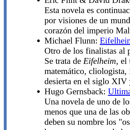
Eric Flint & David Dra
Esta novela es continua
por visiones de un mundo
corazón del imperio Malw
Michael Flunn:
Eifelhei
Otro de los finalistas al
Se trata de
Eifelheim
, el
matemático, cliologista,
desierta en el siglo XIV 
Hugo Gernsback:
Ultim
Una novela de uno de lo
menos que una de las ob
deben su nombre los "osc