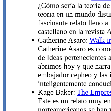
¿Cómo sería la teoría de
teoría en un mundo disti
fascinante relato lleno a
castellano en la revista
A
Catherine Asaro:
Walk i
Catherine Asaro es conoc
de Ideas pertenecientes a
abrimos hoy y que narra 
embajador cepheo y las i
inteligentemente conduc
Kage Baker:
The Empres
Éste es un relato muy en 
norteamericanos se han v