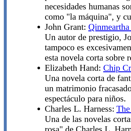
necesidades humanas son
como "la máquina", y cua
John Grant:
Qinmeartha 
Un autor de prestigio, 
tampoco es excesivament
esta novela corta sobre r
Elizabeth Hand:
Chip Cr
Una novela corta de fan
un matrimonio fracasado 
espectáculo para niños.
Charles L. Harness:
The
Una de las novelas cort
rosa" de Charles L. Harn