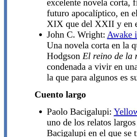
excelente novela corta, 
futuro apocalíptico, en 
XIX que del XXII y en e
John C. Wright:
Awake i
Una novela corta en la 
Hodgson
El reino de la
condenada a vivir en una
la que para algunos es s
Cuento largo
Paolo Bacigalupi:
Yello
uno de los relatos largo
Bacigalupi en el que se 