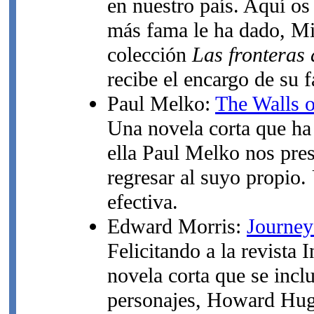
en nuestro país. Aquí os
más fama le ha dado, Mil
colección
Las fronteras d
recibe el encargo de su f
Paul Melko:
The Walls o
Una novela corta que ha
ella Paul Melko nos pre
regresar al suyo propio.
efectiva.
Edward Morris:
Journey 
Felicitando a la revista
novela corta que se incl
personajes, Howard Hug