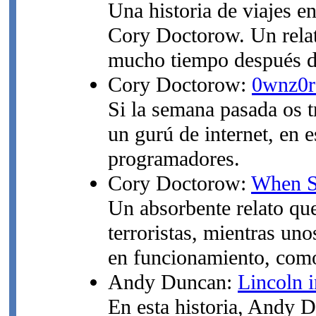
Una historia de viajes e
Cory Doctorow. Un relat
mucho tiempo después de
Cory Doctorow:
0wnz0r
Si la semana pasada os tr
un gurú de internet, en e
programadores.
Cory Doctorow:
When S
Un absorbente relato que
terroristas, mientras un
en funcionamiento, como
Andy Duncan:
Lincoln 
En esta historia, Andy Du