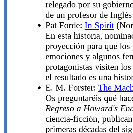
relegado por su gobierno
de un profesor de Inglés
Pat Forde:
In Spirit
(Nom
En esta historia, nomina
proyección para que los 
emociones y algunos fenó
protagonistas visiten lo
el resultado es una histo
E. M. Forster:
The Mach
Os preguntaréis qué hace
Regreso a Howard's En
ciencia-ficción, publican
primeras décadas del sig