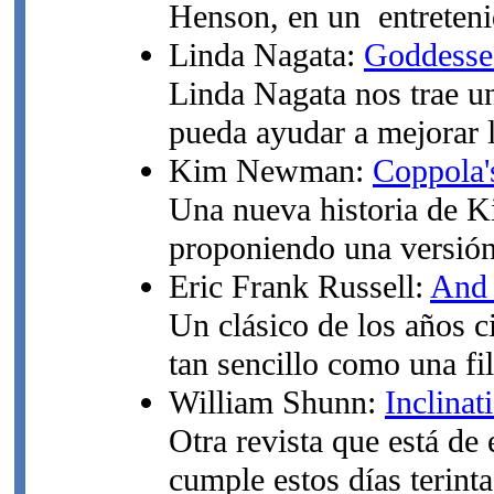
Henson, en un entreteni
Linda Nagata:
Goddesse
Linda Nagata nos trae un
pueda ayudar a mejorar l
Kim Newman:
Coppola'
Una nueva historia de K
proponiendo una versión
Eric Frank Russell:
And 
Un clásico de los años c
tan sencillo como una fil
William Shunn:
Inclinat
Otra revista que está de
cumple estos días terinta