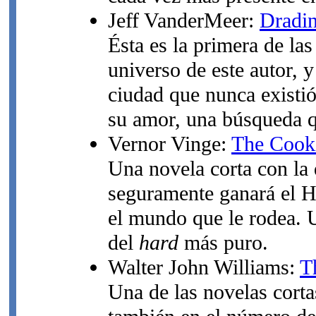
Jeff VanderMeer:
Dradin
Ésta es la primera de la
universo de este autor, 
ciudad que nunca existi
su amor, una búsqueda q
Vernor Vinge:
The Cook
Una novela corta con la
seguramente ganará el H
el mundo que le rodea. U
del
hard
más puro.
Walter John Williams:
T
Una de las novelas cort