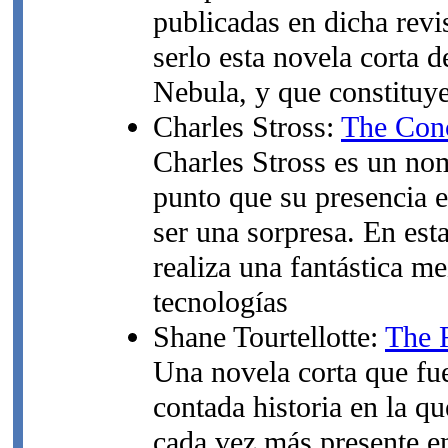
publicadas en dicha rev
serlo esta novela corta 
Nebula, y que constituye
Charles Stross:
The Conc
Charles Stross es un no
punto que su presencia en
ser una sorpresa. En est
realiza una fantástica me
tecnologías
Shane Tourtellotte:
The R
Una novela corta que f
contada historia en la q
cada vez más presente en