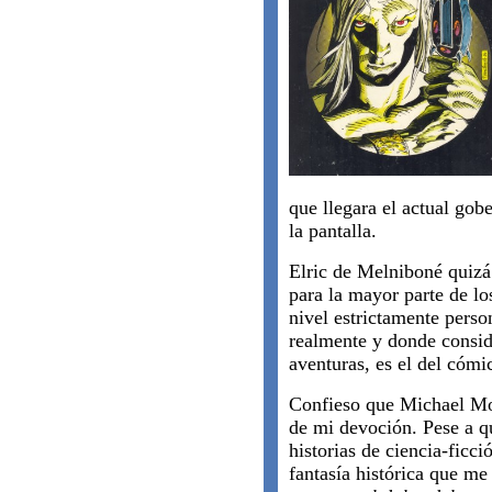
que llegara el actual gob
la pantalla.
Elric de Melniboné quizá
para la mayor parte de lo
nivel estrictamente person
realmente y donde consid
aventuras, es el del cómi
Confieso que Michael Mo
de mi devoción. Pese a q
historias de ciencia-ficci
fantasía histórica que me 