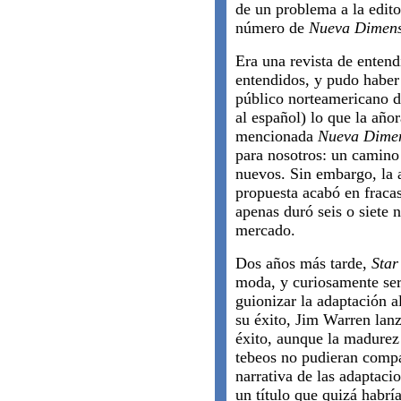
de un problema a la edito
número de
Nueva Dimen
Era una revista de entend
entendidos, y pudo haber 
público norteamericano d
al español) lo que la año
mencionada
Nueva Dime
para nosotros: un camin
nuevos. Sin embargo, la 
propuesta acabó en fracas
apenas duró seis o siete 
mercado.
Dos años más tarde,
Star
moda, y curiosamente se
guionizar la adaptación a
su éxito, Jim Warren lan
éxito, aunque la madurez 
tebeos no pudieran compar
narrativa de las adaptaci
un título que quizá habrí