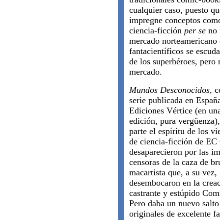
cualquier caso, puesto q
impregne conceptos co
ciencia-ficción
per se
no 
mercado norteamericano 
fantacientíficos se escud
de los superhéroes, pero 
mercado.
Mundos Desconocidos
, 
serie publicada en Españ
Ediciones Vértice (en un
edición, pura vergüenza),
parte el espíritu de los v
de ciencia-ficción de EC
desaparecieron por las i
censoras de la caza de br
macartista que, a su vez,
desembocaron en la creac
castrante y estúpido Com
Pero daba un nuevo salto 
originales de excelente f