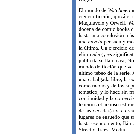
El mundo de
Watchmen
n
ciencia-ficción, quizá el 
Maquiavelo y Orwell.
Wa
docena de comic books d
hasta una conclusión má
una
novela
pensada y med
la última. Un ejercicio de
eliminada (y es signific
publicita se llama así, No
mundo de ficción que va 
último tebeo de la serie.
una cabalgada libre, la e
como medio y de los sup
temático, y lo hace sin fr
continuidad y la comercia
tenemos el penoso estirar 
de las décadas) iba a crea
lugares de ensueño que só
hasta ese momento, llám
Street o Tierra Media.