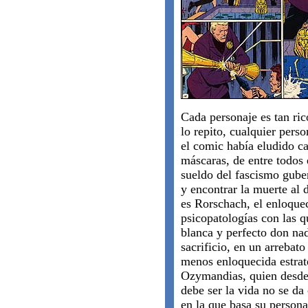
Cada personaje es tan ri
lo repito, cualquier pers
el comic había eludido c
máscaras, de entre todos 
sueldo del fascismo gube
y encontrar la muerte al d
es Rorschach, el enloquec
psicopatologías con las q
blanca y perfecto don nad
sacrificio, en un arrebato
menos enloquecida estrat
Ozymandias, quien desde 
debe ser la vida no se da
en la que basa su persona