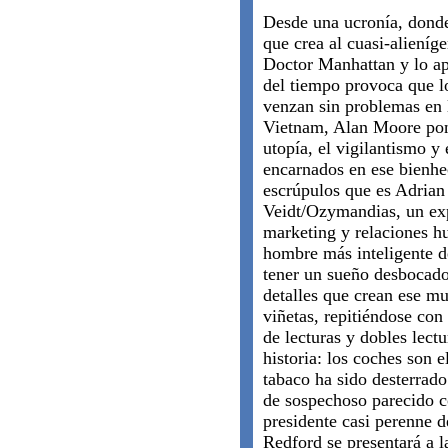
Desde una ucronía, donde
que crea al cuasi-alieníg
Doctor Manhattan y lo apa
del tiempo provoca que l
venzan sin problemas en 
Vietnam, Alan Moore pon
utopía, el vigilantismo y 
encarnados en ese bienhe
escrúpulos que es Adrian
Veidt/Ozymandias, un ex
marketing y relaciones h
hombre más inteligente d
tener un sueño desbocado
detalles que crean ese mu
viñetas, repitiéndose con
de lecturas y dobles lectu
historia: los coches son e
tabaco ha sido desterrado 
de sospechoso parecido c
presidente casi perenne 
Redford se presentará a l