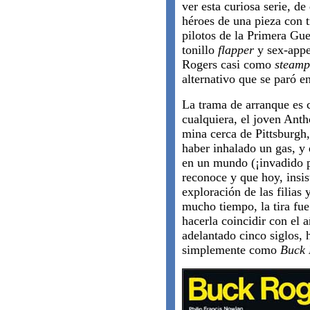
ver esta curiosa serie, d
héroes de una pieza con t
pilotos de la Primera Gue
tonillo
flapper
y sex-appe
Rogers casi como
steam
alternativo que se paró en
La trama de arranque es
cualquiera, el joven Ant
mina cerca de Pittsburgh
haber inhalado un gas, y 
en un mundo (¡invadido p
reconoce y que hoy, insi
exploración de las filias 
mucho tiempo, la tira fue
hacerla coincidir con el 
adelantado cinco siglos, 
simplemente como
Buck 