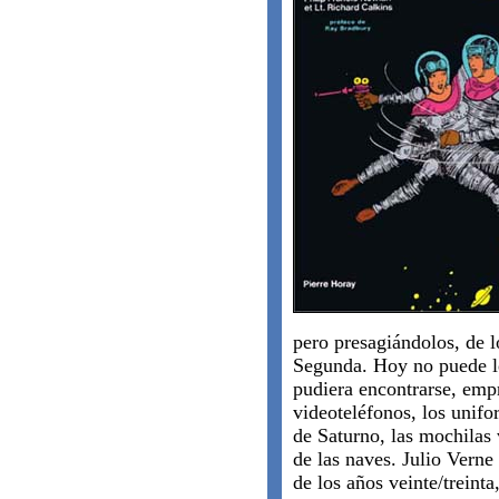
pero presagiándolos, de l
Segunda. Hoy no puede le
pudiera encontrarse, empr
videoteléfonos, los unifo
de Saturno, las mochilas
de las naves. Julio Verne 
de los años veinte/treinta