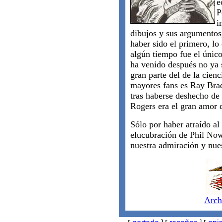
e
P
i
dibujos y sus argumentos
haber sido el primero, lo
algún tiempo fue el único
ha venido después no ya 
gran parte del de la cienc
mayores fans es Ray Bra
tras haberse deshecho de 
Rogers era el gran amor d
Sólo por haber atraído al
elucubración de Phil Now
nuestra admiración y nues
Arch