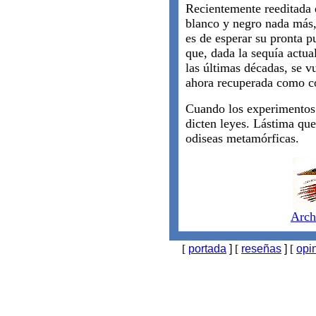
Recientemente reeditada
blanco y negro nada más, 
es de esperar su pronta 
que, dada la sequía actua
las últimas décadas, se vu
ahora recuperada como c
Cuando los experimentos 
dicten leyes. Lástima que
odiseas metamórficas.
Arch
[
portada
]
[
reseñas
]
[
opi