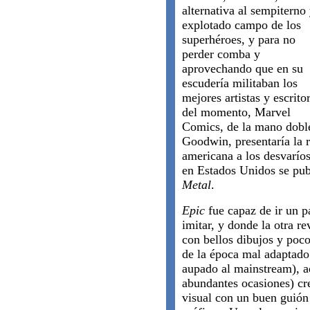
alternativa al sempiterno
explotado campo de los
superhéroes, y para no
perder comba y
aprovechando que en su
escudería militaban los
mejores artistas y escrito
del momento, Marvel
Comics, de la mano doble
Goodwin, presentaría la 
americana a los desvarí
en Estados Unidos se pu
Metal
.
Epic
fue capaz de ir un p
imitar, y donde la otra re
con bellos dibujos y poco
de la época mal adaptado
aupado al mainstream), aq
abundantes ocasiones) cr
visual con un buen guión