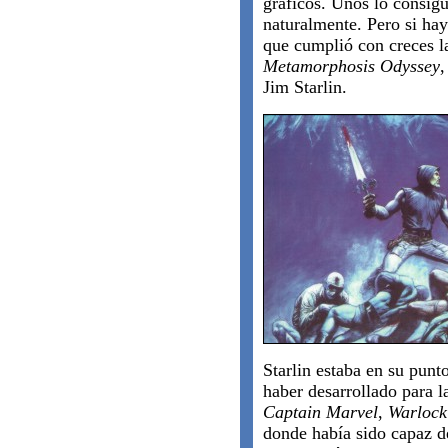
gráficos. Unos lo consig
naturalmente. Pero si hay
que cumplió con creces la
Metamorphosis Odyssey
,
Jim Starlin.
Starlin estaba en su pun
haber desarrollado para l
Captain Marvel
,
Warlock
donde había sido capaz de