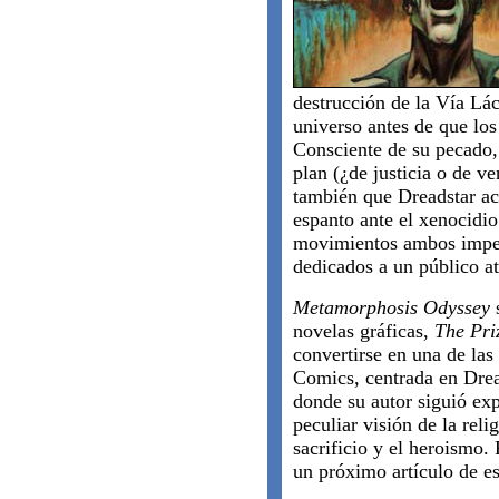
destrucción de la Vía Lác
universo antes de que lo
Consciente de su pecado,
plan (¿de justicia o de 
también que Dreadstar ac
espanto ante el xenocidi
movimientos ambos impen
dedicados a un público at
Metamorphosis Odyssey
s
novelas gráficas,
The Pri
convertirse en una de las 
Comics, centrada en Drea
donde su autor siguió exp
peculiar visión de la reli
sacrificio y el heroismo. 
un próximo artículo de es