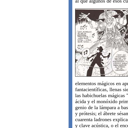
al que algunos de esos cu
elementos mágicos en apr
fantacientíficas, llenas 
las habichuelas mágicas 
ácida y el monóxido prim
genio de la lámpara a bas
y prótesis; el ábrete sés
cuarenta ladrones explic
y clave acústica, o el e