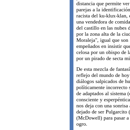
distancia que permite ver
parejas a la identificaci
racista del ku-klux-klan,
una vendedora de comida 
del castillo en las nubes 
por la zona alta de la ciu
Moraleja", igual que son 
empeñados en insistir que
celosa por un obispo de l
por un pirado de secta mi
De esta mezcla de fantasí
reflejo del mundo de hoy
diálogos salpicados de h
políticamente incorrecto 
de adaptados al sistema 
consciente y esperpéntica
nos deja con una sonris
dejado de ser Pulgarcito 
(McDowell) para pasar a s
ogro.