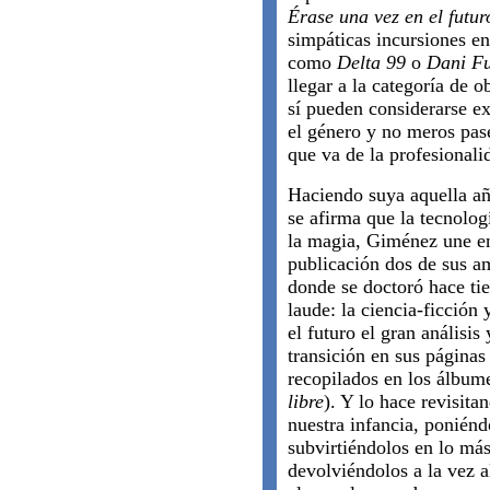
Érase una vez en el futur
simpáticas incursiones en
como
Delta 99
o
Dani Fu
llegar a la categoría de o
sí pueden considerarse e
el género y no meros pas
que va de la profesionalid
Haciendo suya aquella añ
se afirma que la tecnolog
la magia, Giménez une en 
publicación dos de sus a
donde se doctoró hace ti
laude: la ciencia-ficción 
el futuro el gran análisis
transición en sus páginas
recopilados en los álbu
libre
). Y lo hace revisita
nuestra infancia, poniéndo
subvirtiéndolos en lo má
devolviéndolos a la vez 