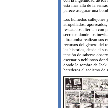
con la ingenuidad de los 
está más allá de la sens
parece asegurar una bomb
Los húmedos callejones y
atropellados, aporreados,
rescatados alternan con p
secretos donde los inevit
ultratumba realizan sus 
recursos del género del t
las historias, desde el sus
tensión de saberse obser
escenario neblinoso donde
donde la sombra de Jack 
herederos el sadismo de 