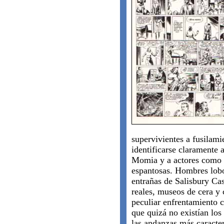
supervivientes a fusilam
identificarse claramente 
Momia y a actores como
espantosas. Hombres lobo 
entrañas de Salisbury Ca
reales, museos de cera y 
peculiar enfrentamiento 
que quizá no existían los
las andanzas más caracter