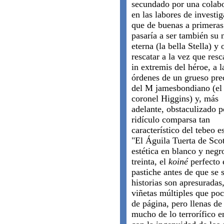
secundado por una colab
en las labores de investi
que de buenas a primeras
pasaría a ser también su 
eterna (la bella Stella) y 
rescatar a la vez que res
in extremis del héroe, a l
órdenes de un grueso pre
del M jamesbondiano (el
coronel Higgins) y, más
adelante, obstaculizado p
ridículo comparsa tan
característico del tebeo 
"El Águila Tuerta de Scot
estética en blanco y negro
treinta, el
koiné
perfecto e
pastiche antes de que se 
historias son apresurada
viñetas múltiples que po
de página, pero llenas d
mucho de lo terrorífico e