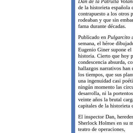
Dan de la Patrulla Volan
de la historieta española
contrapuesto a los otros 
rodeaban y que sin embar
fama durante décadas.
Publicado en
Pulgarcito
a
semana, el héroe dibujad
Eugenio Giner supone el 
historia. Cierto que hoy 
condescencia absurda, c
hallazgos narrativos han 
los tiempos, que sus plan
una ingenuidad casi poét
ningún momento las circun
desarrolla, ni la portent
veinte años la brutal carg
capitales de la historiet
El inspector Dan, herede
Sherlock Holmes en su 
teatro de operaciones,