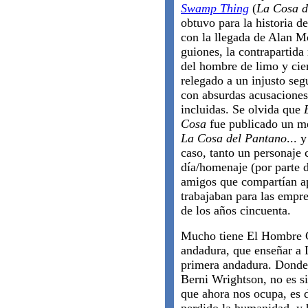
Swamp Thing
(
La Cosa d
obtuvo para la historia d
con la llegada de Alan M
guiones, la contrapartida
del hombre de limo y cie
relegado a un injusto se
con absurdas acusaciones
incluidas. Se olvida que
Cosa
fue publicado un m
La Cosa del Pantano
... 
caso, tanto un personaje 
día/homenaje (por parte
amigos que compartían a
trabajaban para las empre
de los años cincuenta.
Mucho tiene El Hombre C
andadura, que enseñar a 
primera andadura. Donde 
Berni Wrightson, no es s
que ahora nos ocupa, es d