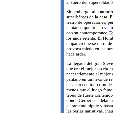
al suero del supersoldado
Sin embargo, al contrario
superhéroes de la casa, 
teatro de operaciones, p
pantanos que lo han vist
con su contemporáneo
T
los años setenta, El Homb
empático que se nutre de
provoca miedo en las otra
hace arder.
La llegada del gran Steve
que era el mejor escritor
necesariamente el mejor e
pantano en un nexo de r
desaparecen todo tipo de 
menos que el luego famo
tebeo de fuerte contenido
donde Gerber se adelant
claramente hippie y hast
las perlas narrativas, ina