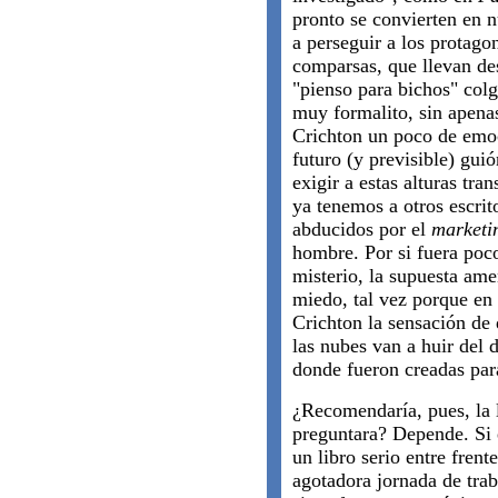
pronto se convierten en n
a perseguir a los protago
comparsas, que llevan des
"pienso para bichos" col
muy formalito, sin apena
Crichton un poco de emoc
futuro (y previsible) gui
exigir a estas alturas tra
ya tenemos a otros escri
abducidos por el
marketi
hombre. Por si fuera poco
misterio, la supuesta am
miedo, tal vez porque en
Crichton la sensación de
las nubes van a huir del d
donde fueron creadas par
¿Recomendaría, pues, la 
preguntara? Depende. Si 
un libro serio entre frent
agotadora jornada de trab