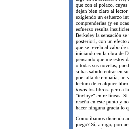
que con el polaco, cuyas
dejan bien claro al lector
exigiendo un esfuerzo int
comprenderlas (y en ocas
esfuerzo resulta insuficie
Berkeley la sensación se 
posteriori, con un efecto
que se revela al cabo de u
iniciando en la obra de D
pensando que me estoy dan
o todas sus novelas, pue
si has sabido entrar en su
por falta de empatía, un 
lectura de cualquier libr
todos
los libros- pero a l
"incluye" entre líneas. Si
reseña en este punto y no 
hacer ninguna gracia lo q
Como íbamos diciendo ant
juego? Sí, amigo, porque