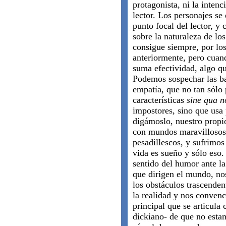
protagonista, ni la intenc
lector. Los personajes se
punto focal del lector, y
sobre la naturaleza de lo
consigue siempre, por lo
anteriormente, pero cuan
suma efectividad, algo qu
Podemos sospechar las ba
empatía, que no tan sólo
características
sine qua 
impostores
,
sino que usa 
digámoslo, nuestro propi
con mundos maravillosos
pesadillescos, y sufrimos
vida es sueño y sólo eso.
sentido del humor ante la
que dirigen el mundo, n
los obstáculos trascende
la realidad y nos convenc
principal que se articula
dickiano- de que no estam