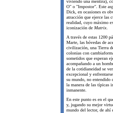
viviendo una mentira), c
O" o "Impostor". Este asp
Dick, en ocasiones es ob
atracción que ejerce las c
realidad, cuyo máximo ex
iconización de
Matrix
.
A través de estas 1200 pá
Marte, las bóvedas de ace
civilización, una Tierra 
colonias con cambiaformas
sometidos que esperan eje
acompañando a un hombre
de la cotidianeidad se ve
excepcional y enfrentars
su mundo, no entendido c
la manera de las típicas i
inmanente.
En este punto es en el qu
y, jugando su mejor virtu
mundo del lector, de ahí 