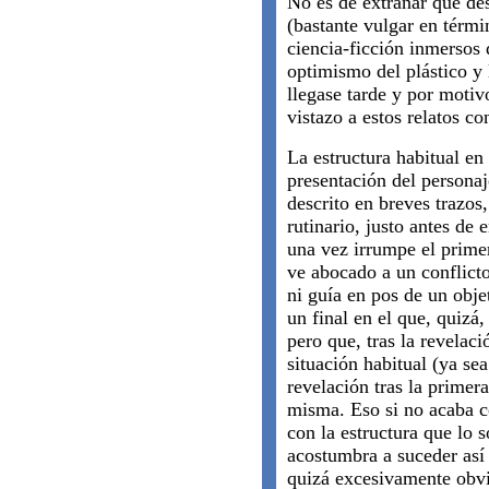
No es de extrañar que de
(bastante vulgar en térmi
ciencia-ficción inmersos 
optimismo del plástico y 
llegase tarde y por motiv
vistazo a estos relatos co
La estructura habitual en 
presentación del persona
descrito en breves trazos
rutinario, justo antes de 
una vez irrumpe el primer
ve abocado a un conflict
ni guía en pos de un obje
un final en el que, quizá
pero que, tras la revelaci
situación habitual (ya se
revelación tras la primera
misma. Eso si no acaba c
con la estructura que lo
acostumbra a suceder así
quizá excesivamente obvi