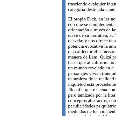
trasciende cualquier inte
categoría destinada a auto
El propio Dick, en las no
con que se complementa e
orientación a través de l
clave de su narrativa, su
desvela; y nos ofrece des
potencia evocativa la ama
deja al lector el esfuerzo
manera de Lem. Quizá por
hasta que al californiano 
un mundo revelado en el 
personajes vivían tranqui
naturaleza de la realidad 
inquietud esta procedente
filosofía que resuena con
pero tamizada por la lite
conceptos abstractos, con
peculiaridades psiquiátri
mediados de los cincuenta