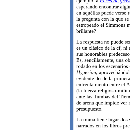
ejemplo, a
Fases de gra
esperando encontrar algún
en aquéllas puede verse 
la pregunta con la que se
estropeado el Simmons m
brillante?
La respuesta no puede se
es un clásico de la cf, ni 
sus honorables predeceso
Es, sencillamente, una o
rodado en los escenarios
Hyperion
, aprovechándolo
evidente desde la primera
enfrentamiento entre el A
(la fuerza religioso-mili
ante las Tumbas del Tiem
de arena que impide ver 
presupuesto.
La trama tiene lugar dos
narrados en los libros p