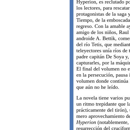
Hyperion, es reclutado po
los lectores, para rescata
protagonistas de la saga 
Tiempo, de la emboscada
regreso. Con la amable a
amigo de los niños, Raul
androide A. Bettik, come
del río Tetis, que median
teleyectores unía ríos de
padre capitán De Soya y,
capturarles, por la máq
El final del volumen no es
en la persecución, pausa 
volumen donde continúa l
que aún no he leído.
La novela tiene varios pu
un ritmo trepidante que l
prácticamente del tirón),
mero aprovechamiento de 
Hyperion
(notablemente, 
resurrección del crucifor