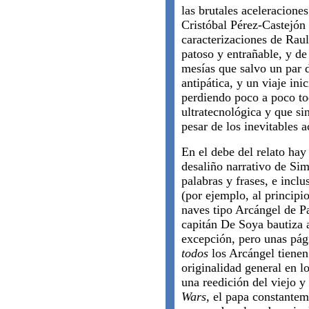
las brutales aceleraciones
Cristóbal Pérez-Castejón
caracterizaciones de Rau
patoso y entrañable, y de
mesías que salvo un par d
antipática, y un viaje ini
perdiendo poco a poco t
ultratecnológica y que si
pesar de los inevitables
En el debe del relato hay
desaliño narrativo de Si
palabras y frases, e inclu
(por ejemplo, al principi
naves tipo Arcángel de P
capitán De Soya bautiza 
excepción, pero unas pá
todos
los Arcángel tienen
originalidad general en 
una reedición del viejo 
Wars
, el papa constantem