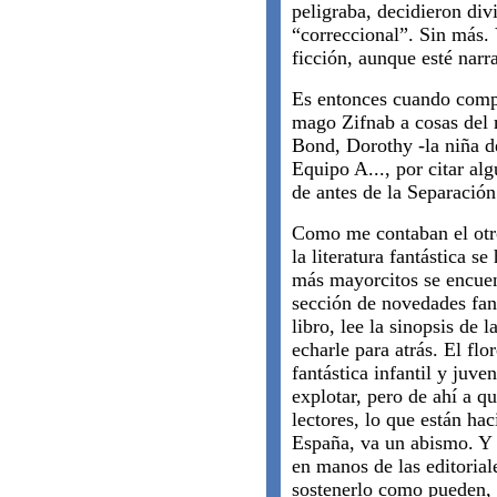
peligraba, decidieron divi
“correccional”. Sin más. 
ficción, aunque esté nar
Es entonces cuando compr
mago Zifnab a cosas del
Bond, Dorothy -la niña 
Equipo A..., por citar alg
de antes de la Separación
Como me contaban el otro
la literatura fantástica se
más mayorcitos se encuent
sección de novedades fant
libro, lee la sinopsis de 
echarle para atrás. El flo
fantástica infantil y juve
explotar, pero de ahí a qu
lectores, lo que están hac
España, va un abismo. Y 
en manos de las editorial
sostenerlo como pueden, p