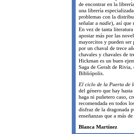
de encontrar en la librer
una librería especializada
problemas con la distribu
señalar a
nadie
), así que
En vez de tanta literatur
apostar más por las nove
mayorcitos y pueden ser 
por un chaval de trece a
chavales y chavales de tr
Hickman es un buen ejemp
Saga de Geralt de Rivia,
Bibliópolis.
El ciclo de la Puerta de 
del género que hay hast
haga ni puñetero caso, cr
recomendada en todos los 
disfraz de la dragonada p
enseñanzas que a más de 
Blanca Martínez