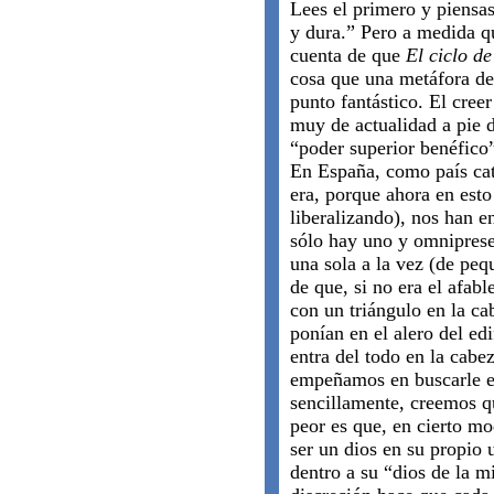
Lees el primero y piensa
y dura.” Pero a medida q
cuenta de que
El ciclo d
cosa que una metáfora de
punto fantástico. El cree
muy de actualidad a pie 
“poder superior benéfico”
En España, como país cat
era, porque ahora en esto 
liberalizando), nos han 
sólo hay uno y omniprese
una sola a la vez (de peq
de que, si no era el afabl
con un triángulo en la ca
ponían en el alero del edi
entra del todo en la cabe
empeñamos en buscarle en
sencillamente, creemos 
peor es que, en cierto m
ser un dios en su propio 
dentro a su “dios de la m